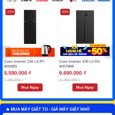
Tất cả
-25%
-50%
Coex Inverter 236 Lít RT-
Coex Inverter 430 Lít RS-
4004BS
4007MIB
5.590.000 ₫
9.690.000 ₫
7.490.000 ₫
21.900.000 ₫
Mua Ngay
Mua Ngay
🔥 MUA MÁY GIẶT TO - GIÁ MÁY GIẶT NHỎ