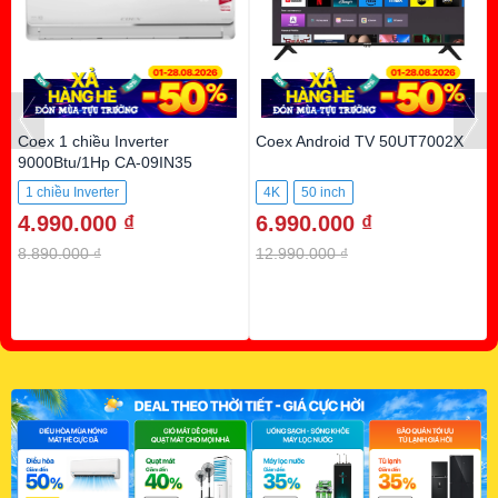
Coex 1 chiều Inverter
Coex Android TV 50UT7002X
9000Btu/1Hp CA-09IN35
1 chiều Inverter
4K
50 inch
4.990.000 ₫
6.990.000 ₫
8.890.000 ₫
12.990.000 ₫