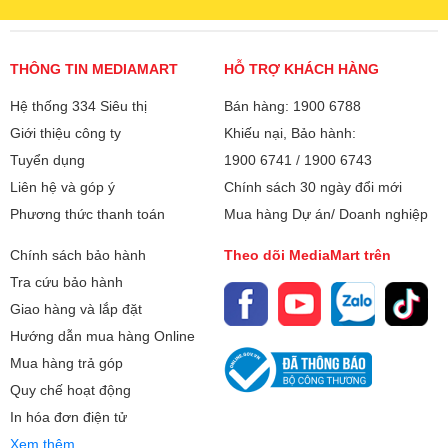
THÔNG TIN MEDIAMART
HỖ TRỢ KHÁCH HÀNG
Hệ thống 334 Siêu thị
Bán hàng: 1900 6788
Giới thiệu công ty
Khiếu nại, Bảo hành:
Tuyển dụng
1900 6741
/
1900 6743
Liên hệ và góp ý
Chính sách 30 ngày đổi mới
Phương thức thanh toán
Mua hàng Dự án/ Doanh nghiệp
Chính sách bảo hành
Theo dõi MediaMart trên
Tra cứu bảo hành
Giao hàng và lắp đặt
Hướng dẫn mua hàng Online
Mua hàng trả góp
Quy chế hoạt động
In hóa đơn điện tử
Xem thêm