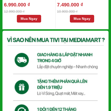
6.990.000 ₫
7.490.000 ₫
12.990.000 ₫
10.900.000 ₫
Mua Ngay
Mua Ngay