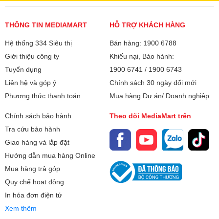
THÔNG TIN MEDIAMART
HỖ TRỢ KHÁCH HÀNG
Hệ thống 334 Siêu thị
Bán hàng: 1900 6788
Giới thiệu công ty
Khiếu nại, Bảo hành:
Tuyển dụng
1900 6741
/
1900 6743
Liên hệ và góp ý
Chính sách 30 ngày đổi mới
Phương thức thanh toán
Mua hàng Dự án/ Doanh nghiệp
Chính sách bảo hành
Theo dõi MediaMart trên
Tra cứu bảo hành
Giao hàng và lắp đặt
Hướng dẫn mua hàng Online
Mua hàng trả góp
Quy chế hoạt động
In hóa đơn điện tử
Xem thêm