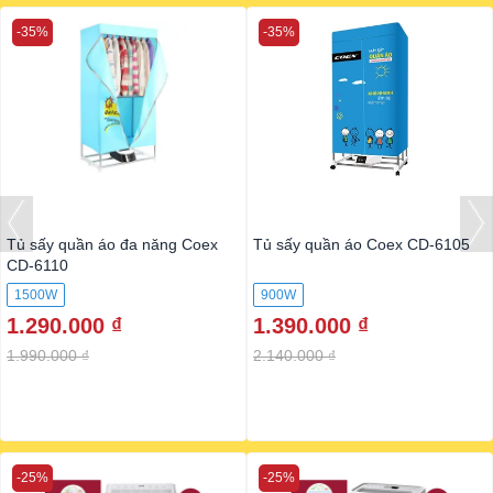
-35%
-35%
Tủ sấy quần áo đa năng Coex
Tủ sấy quần áo Coex CD-6105
CD-6110
1500W
900W
1.290.000 ₫
1.390.000 ₫
1.990.000 ₫
2.140.000 ₫
-25%
-25%