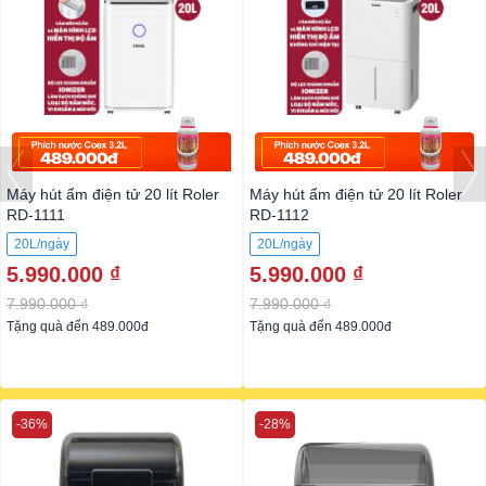
Máy hút ẩm điện tử 20 lít Roler
Máy hút ẩm điện tử 20 lít Roler
RD-1111
RD-1112
20L/ngày
20L/ngày
5.990.000 ₫
5.990.000 ₫
7.990.000 ₫
7.990.000 ₫
Tặng quà đến 489.000đ
Tặng quà đến 489.000đ
-36%
-28%