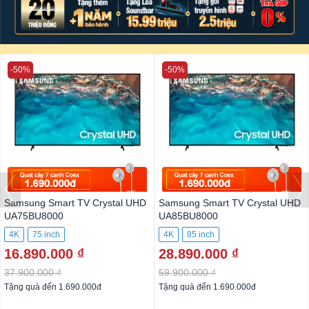
-50%
-50%
Samsung Smart TV Crystal UHD
Samsung Smart TV Crystal UHD
UA75BU8000
UA85BU8000
4K
75 inch
4K
85 inch
16.890.000 ₫
28.890.000 ₫
37.900.000 ₫
59.900.000 ₫
Tặng quà đến 1.690.000đ
Tặng quà đến 1.690.000đ