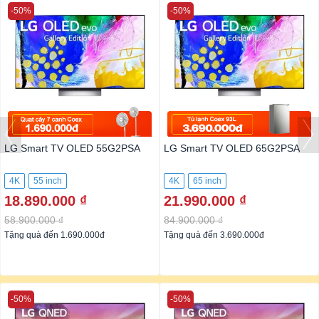
-50%
-50%
LG Smart TV OLED 55G2PSA
LG Smart TV OLED 65G2PSA
4K
55 inch
4K
65 inch
18.890.000 ₫
21.990.000 ₫
58.900.000 ₫
84.900.000 ₫
Tặng quà đến 1.690.000đ
Tặng quà đến 3.690.000đ
-50%
-50%