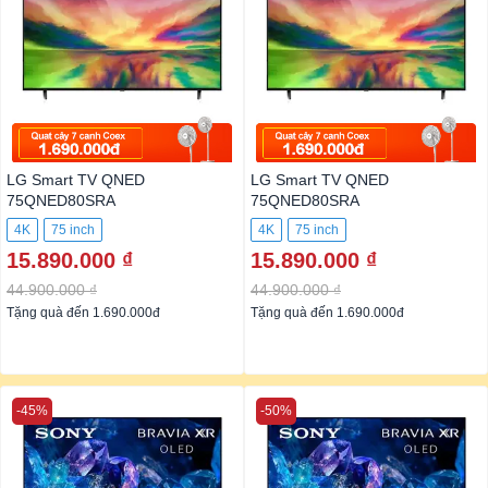
LG Smart TV QNED
LG Smart TV QNED
75QNED80SRA
75QNED80SRA
4K
75 inch
4K
75 inch
15.890.000 ₫
15.890.000 ₫
44.900.000 ₫
44.900.000 ₫
Tặng quà đến 1.690.000đ
Tặng quà đến 1.690.000đ
-45%
-50%