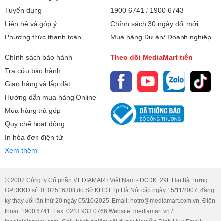
Tuyển dụng
1900 6741
/
1900 6743
Liên hệ và góp ý
Chính sách 30 ngày đổi mới
Phương thức thanh toán
Mua hàng Dự án/ Doanh nghiệp
Chính sách bảo hành
Theo dõi MediaMart trên
Tra cứu bảo hành
Giao hàng và lắp đặt
Hướng dẫn mua hàng Online
Mua hàng trả góp
Quy chế hoạt động
In hóa đơn điện tử
Xem thêm
© 2007 Công ty Cổ phần MEDIAMART Việt Nam - ĐCĐK: 29F Hai Bà Trưng.
GPĐKKD số: 0102516308 do Sở KHĐT Tp.Hà Nội cấp ngày 15/11/2007, đăng
ký thay đổi lần thứ 20 ngày 05/10/2025. Email: hotro@mediamart.com.vn. Điện
thoại: 1900 6741. Fax: 0243 933 0766 Website: mediamart.vn /