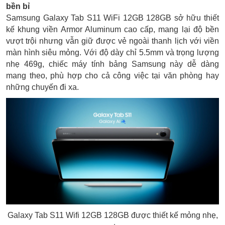
bền bỉ
Samsung Galaxy Tab S11 WiFi 12GB 128GB sở hữu thiết
kế khung viền Armor Aluminum cao cấp, mang lại độ bền
vượt trội nhưng vẫn giữ được vẻ ngoài thanh lịch với viền
màn hình siêu mỏng. Với độ dày chỉ 5.5mm và trọng lượng
nhẹ 469g, chiếc máy tính bảng Samsung này dễ dàng
mang theo, phù hợp cho cả công việc tại văn phòng hay
những chuyến đi xa.
Galaxy Tab S11 Wifi 12GB 128GB được thiết kế mỏng nhẹ,