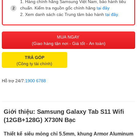
1. Hàng chính hãng Samsung Việt Nam, bảo hành tiêu
chuẩn. Kiểm tra nguồn gốc chính hãng
tại đây
2. Xem danh sách các Trung tâm bảo hành
tại đây
.
MUA NGAY
(Giao hàng tận nơi - Giá tốt - An toàn)
TRẢ GÓP
(Công ty tài chính)
Hỗ trợ 24/7:
1900 6788
Giới thiệu:
Samsung Galaxy Tab S11 Wifi
(12GB+128G) X730N Bạc
Thiết kế siêu mỏng chỉ 5.5mm, khung Armor Aluminum