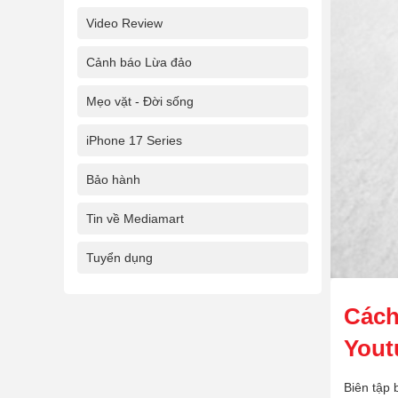
Video Review
Cảnh báo Lừa đảo
Mẹo vặt - Đời sống
iPhone 17 Series
Bảo hành
Tin về Mediamart
Tuyển dụng
Cách
Yout
Biên tập 