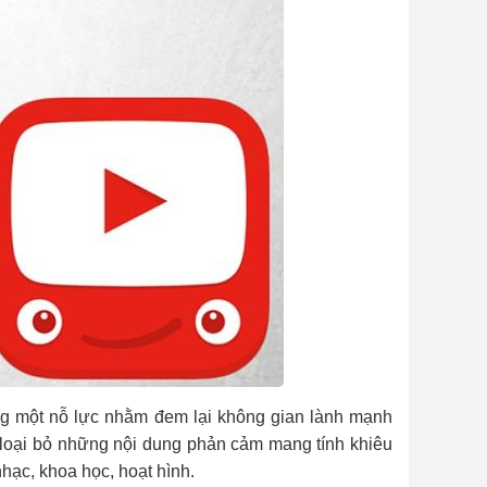
ng một nỗ lực nhằm đem lại không gian lành mạnh
 loại bỏ những nội dung phản cảm mang tính khiêu
nhạc, khoa học, hoạt hình.