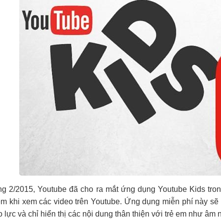
ng 2/2015, Youtube đã cho ra mắt ứng dụng Youtube Kids tro
em khi xem các video trên Youtube. Ứng dụng miễn phí này sẽ
 lực và chỉ hiển thị các nội dung thân thiện với trẻ em như âm 