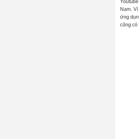
Youtube 
Nam. Vì
ứng dụng
cũng có 