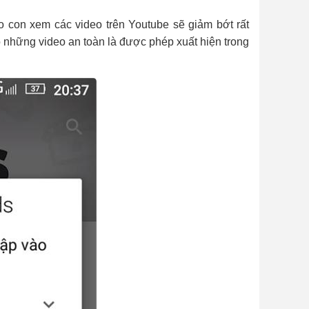
o con xem các video trên Youtube sẽ giảm bớt rất
ó những video an toàn là được phép xuất hiện trong