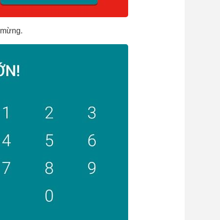
o mừng.