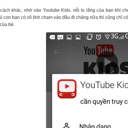
cách khác, nhờ vào Youtube Kids, nỗi lo lắng của bạn khi ch
ù con bạn có vô tình chạm vào đâu đi chăng nữa thì cũng chỉ c
của bé.