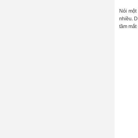
Nói một 
nhiều. D
tầm mắt 