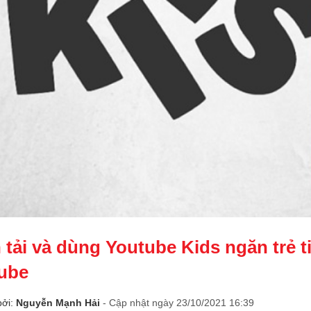
 tải và dùng Youtube Kids ngăn trẻ t
ube
bởi:
Nguyễn Mạnh Hải
- Cập nhật ngày 23/10/2021 16:39