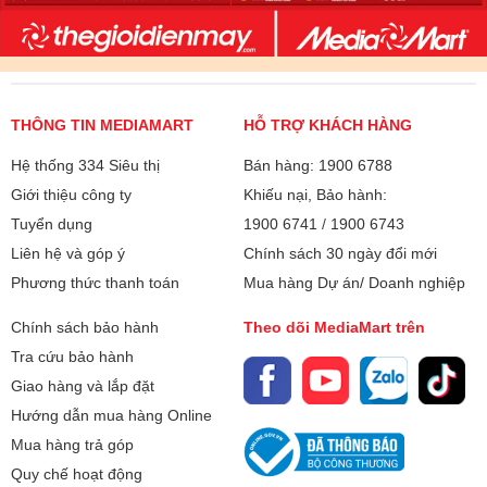
THÔNG TIN MEDIAMART
HỖ TRỢ KHÁCH HÀNG
Hệ thống 334 Siêu thị
Bán hàng: 1900 6788
Giới thiệu công ty
Khiếu nại, Bảo hành:
Tuyển dụng
1900 6741
/
1900 6743
Liên hệ và góp ý
Chính sách 30 ngày đổi mới
Phương thức thanh toán
Mua hàng Dự án/ Doanh nghiệp
Chính sách bảo hành
Theo dõi MediaMart trên
Tra cứu bảo hành
Giao hàng và lắp đặt
Hướng dẫn mua hàng Online
Mua hàng trả góp
Quy chế hoạt động