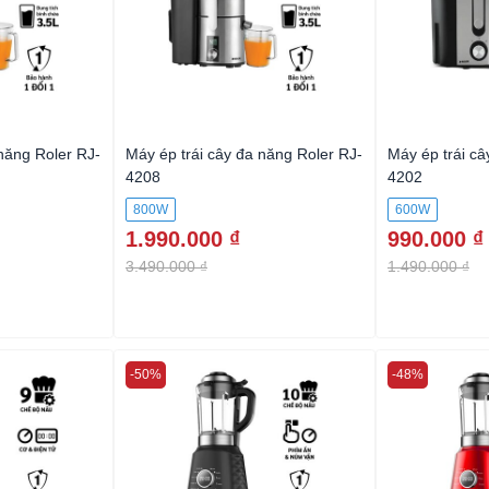
năng Roler RJ-
Máy ép trái cây đa năng Roler RJ-
Máy ép trái câ
4208
4202
800W
600W
1.990.000 ₫
990.000 ₫
3.490.000 ₫
1.490.000 ₫
-50%
-48%