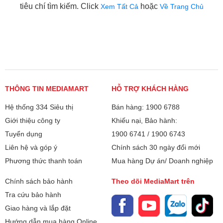
tiêu chí tìm kiếm. Click
hoặc
Xem Tất Cả
Về Trang Chủ
THÔNG TIN MEDIAMART
HỖ TRỢ KHÁCH HÀNG
Hệ thống 334 Siêu thị
Bán hàng: 1900 6788
Giới thiệu công ty
Khiếu nại, Bảo hành:
Tuyển dụng
1900 6741
/
1900 6743
Liên hệ và góp ý
Chính sách 30 ngày đổi mới
Phương thức thanh toán
Mua hàng Dự án/ Doanh nghiệp
Chính sách bảo hành
Theo dõi MediaMart trên
Tra cứu bảo hành
Giao hàng và lắp đặt
Hướng dẫn mua hàng Online