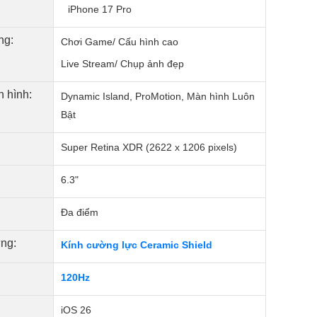
iPhone 17 Pro
ng:
Chơi Game/ Cấu hình cao
Live Stream/ Chụp ảnh đẹp
 hình:
Dynamic Island, ProMotion, Màn hình Luôn
Bật
Super Retina XDR (2622 x 1206 pixels)
6.3"
Đa điểm
ng:
Kính cường lực Ceramic Shield
120Hz
iOS 26