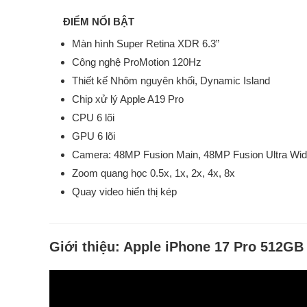
ĐIỂM NỔI BẬT
Màn hình Super Retina XDR 6.3”
Công nghệ ProMotion 120Hz
Thiết kế Nhôm nguyên khối, Dynamic Island
Chip xử lý Apple A19 Pro
CPU 6 lõi
GPU 6 lõi
Camera: 48MP Fusion Main, 48MP Fusion Ultra Wid
Zoom quang học 0.5x, 1x, 2x, 4x, 8x
Quay video hiển thị kép
Giới thiệu:
Apple iPhone 17 Pro 512GB