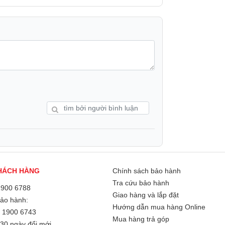
HÁCH HÀNG
Chính sách bảo hành
Tra cứu bảo hành
1900 6788
Giao hàng và lắp đặt
Bảo hành:
Hướng dẫn mua hàng Online
/
1900 6743
Mua hàng trả góp
30 ngày đổi mới