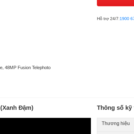
Hỗ trợ 24/7:
1900 6
e, 48MP Fusion Telephoto
 (Xanh Đậm)
Thông số kỹ 
Thương hiệu