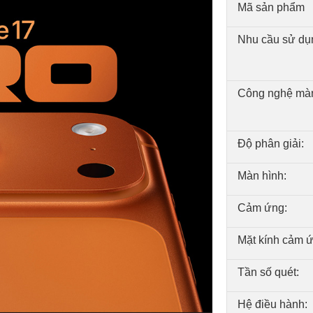
Mã sản phẩm
Nhu cầu sử dụ
Công nghệ màn
Độ phân giải:
Màn hình:
Cảm ứng:
Mặt kính cảm ứ
Tần số quét:
Hệ điều hành: