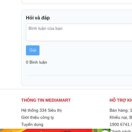
Hỏi và đáp
Gửi
0 Bình luận
THÔNG TIN MEDIAMART
HỖ TRỢ K
Hệ thống 334 Siêu thị
Bán hàng: 
Giới thiệu công ty
Khiếu nại, 
Tuyển dụng
1900 6741
Liên hệ và góp ý
Chính sách 