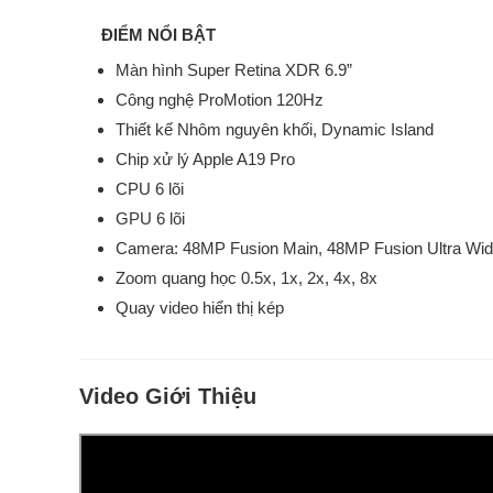
ĐIỂM NỔI BẬT
Màn hình Super Retina XDR 6.9”
Công nghệ ProMotion 120Hz
Thiết kế Nhôm nguyên khối, Dynamic Island
Chip xử lý Apple A19 Pro
CPU 6 lõi
GPU 6 lõi
Camera: 48MP Fusion Main, 48MP Fusion Ultra Wid
Zoom quang học 0.5x, 1x, 2x, 4x, 8x
Quay video hiển thị kép
Video Giới Thiệu