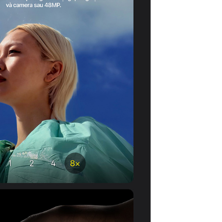
Chống nước:
Loại pin:
Bảo hành
Xuất xứ