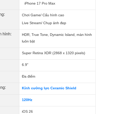
iPhone 17 Pro Max
ng:
Chơi Game/ Cấu hình cao
Live Stream/ Chụp ảnh đẹp
 hình:
HDR, True Tone, Dynamic Island, màn hình
luôn bật
Super Retina XDR (2868 x 1320 pixels)
6.9"
Đa điểm
ng:
Kính cường lực Ceramic Shield
120Hz
iOS 26