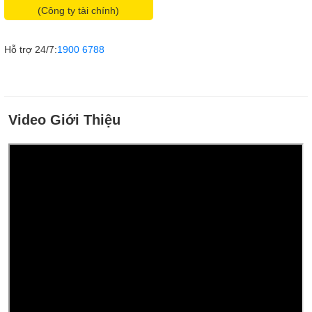
(Công ty tài chính)
Hỗ trợ 24/7:
1900 6788
Video Giới Thiệu