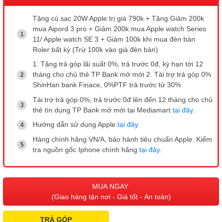
Tặng củ sạc 20W Apple trị giá 790k + Tặng Giảm 200k
mua Aipord 3 pro + Giảm 200k mua Apple watch Series
11/ Apple watch SE 3 + Giảm 100k khi mua đèn bàn
Roler bất kỳ (Trừ 100k vào giá đèn bàn)
1. Tặng trả góp lãi suất 0%, trả trước 0đ, kỳ hạn tới 12
tháng cho chủ thẻ TP Bank mở mới 2. Tài trợ trả góp 0%
ShinHan bank Finace, 0%PTF trả trước từ 30%
Tài trợ trả góp 0%, trả trước 0đ lên đến 12 tháng cho chủ
thẻ tín dụng TP Bank mở mới tại Mediamart
tại đây
.
Hướng dẫn sử dụng Apple
tại đây
.
Hàng chính hãng VN/A, bảo hành tiêu chuẩn Apple. Kiểm
tra nguồn gốc Iphone chính hãng
tại đây
.
MUA NGAY
(Giao hàng tận nơi - Giá tốt - An toàn)
TRẢ GÓP