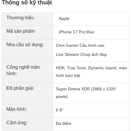
Thông số kỹ thuật
Thương hiệu
Apple
Mã sản phẩm
iPhone 17 Pro Max
Nhu cầu sử dụng:
Chơi Game/ Cấu hình cao
Live Stream/ Chụp ảnh đẹp
Công nghệ màn
HDR, True Tone, Dynamic Island, màn
hình:
hình luôn bật
Độ phân giải:
Super Retina XDR (2868 x 1320
pixels)
Màn hình:
6.9"
Cảm ứng:
Đa điểm