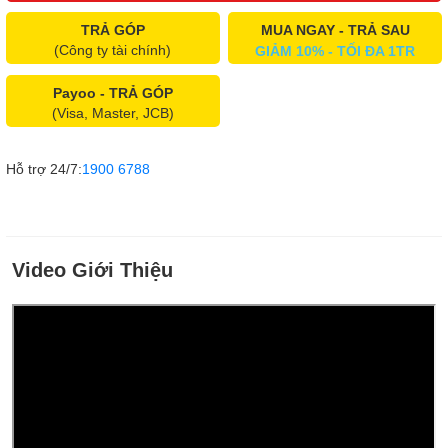
TRẢ GÓP
MUA NGAY - TRẢ SAU
(Công ty tài chính)
GIẢM 10% - TỐI ĐA 1TR
Payoo - TRẢ GÓP
(Visa, Master, JCB)
Hỗ trợ 24/7:
1900 6788
Video Giới Thiệu