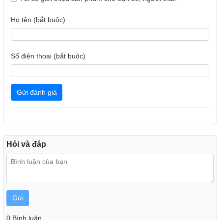
Họ tên (bắt buộc)
Số điện thoại (bắt buộc)
Gửi đánh giá
Hỏi và đáp
Gửi
0 Bình luận