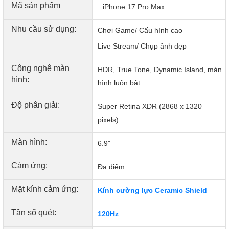
Mã sản phẩm
iPhone 17 Pro Max
Nhu cầu sử dụng:
Chơi Game/ Cấu hình cao
Live Stream/ Chụp ảnh đẹp
Công nghệ màn
HDR, True Tone, Dynamic Island, màn
hình:
hình luôn bật
Độ phân giải:
Super Retina XDR (2868 x 1320
pixels)
Màn hình:
6.9"
Cảm ứng:
Đa điểm
Mặt kính cảm ứng:
Kính cường lực Ceramic Shield
Tần số quét:
120Hz