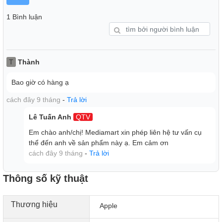
1 Bình luận
T
Thành
Bao giờ có hàng ạ
cách đây 9 tháng
-
Trả lời
Lê Tuấn Anh
QTV
Em chào anh/chị! Mediamart xin phép liên hệ tư vấn cụ
thể đến anh về sản phẩm này ạ. Em cảm ơn
cách đây 9 tháng
-
Trả lời
Thông số kỹ thuật
Thương hiệu
Apple