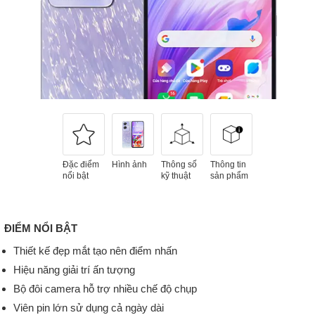
Đặc điểm
Hình ảnh
Thông số
Thông tin
nổi bật
kỹ thuật
sản phẩm
ĐIỂM NỔI BẬT
Thiết kế đẹp mắt tạo nên điểm nhấn
Hiệu năng giải trí ấn tượng
Bộ đôi camera hỗ trợ nhiều chế độ chụp
Viên pin lớn sử dụng cả ngày dài