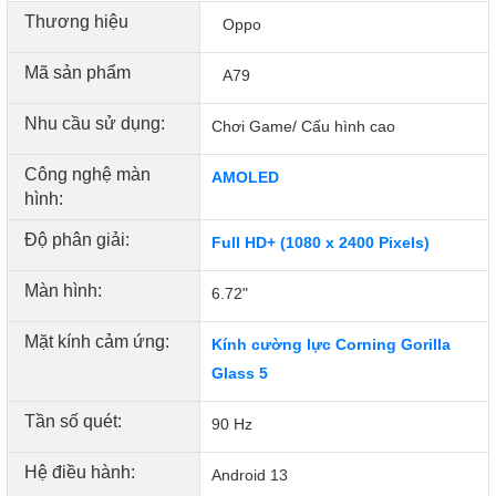
Thương hiệu
Oppo
Mã sản phẩm
A79
Nhu cầu sử dụng:
Chơi Game/ Cấu hình cao
Công nghệ màn
AMOLED
hình:
Độ phân giải:
Full HD+ (1080 x 2400 Pixels)
Màn hình:
6.72"
Mặt kính cảm ứng:
Kính cường lực Corning Gorilla
Glass 5
Tần số quét:
90 Hz
Hệ điều hành:
Android 13