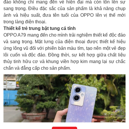
đáo không chỉ mang đến vẻ hiện đại mà còn tôn lên sự
sang trọng. Điều đặc sắc của sản phẩm là khả năng chụp
ảnh và hiệu suất, đưa tên tuổi của OPPO lên vị thế mới
trong làng điện thoại.
Thiết kế trẻ trung bật tung cá tính
OPPO A79 mang đến cho mình trải nghiệm thiết kế độc đáo
và sang trọng. Mặt lưng của điện thoại được thiết kế hiệu
ứng lông vũ đối với phiên bản màu tím, tạo nên một vẻ đẹp
lôi cuốn và độc đáo. Đồng thời, sự kết hợp giữa chất liệu
thủy tinh hữu cơ và khung viền hợp kim mang lại sự chắc
chắn và đẳng cấp cho sản phẩm.