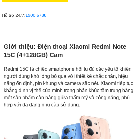
Hỗ trợ 24/7:
1900 6788
Giới thiệu:
Điện thoại Xiaomi Redmi Note
15C (4+128GB) Cam
Redmi 15C là chiếc smartphone hội tụ đủ các yếu tố khiến
người dùng khó lòng bỏ qua với thiết kế chắc chắn, hiệu
năng ổn định, pin khủng và camera sắc nét. Xiaomi tiếp tục
khẳng định vị thế của mình trong phân khúc tầm trung bằng
một sản phẩm cân bằng giữa thẩm mỹ và công năng, phù
hợp với đa dạng nhu cầu sử dụng.