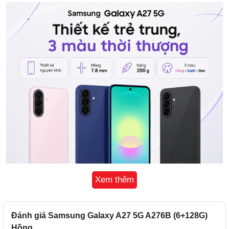
Xem thêm
Đánh giá Samsung Galaxy A27 5G A276B (6+128G)
Hồng