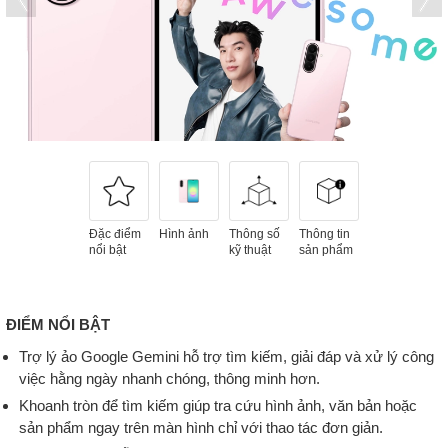
Đặc điểm
Hình ảnh
Thông số
Thông tin
nổi bật
kỹ thuật
sản phẩm
ĐIỂM NỔI BẬT
Trợ lý ảo Google Gemini hỗ trợ tìm kiếm, giải đáp và xử lý công
việc hằng ngày nhanh chóng, thông minh hơn.
Khoanh tròn để tìm kiếm giúp tra cứu hình ảnh, văn bản hoặc
sản phẩm ngay trên màn hình chỉ với thao tác đơn giản.