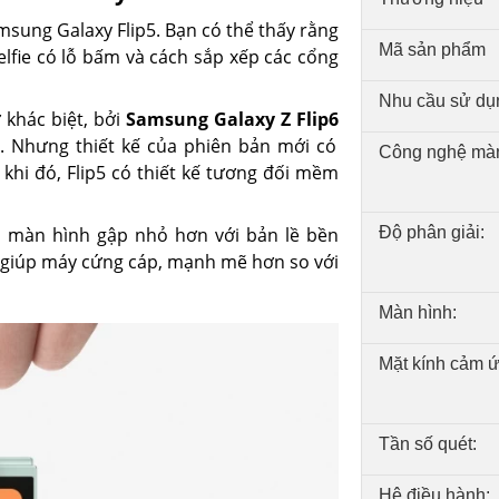
msung Galaxy Flip5. Bạn có thể thấy rằng
Mã sản phẩm
lfie có lỗ bấm và cách sắp xếp các cổng
Nhu cầu sử dụ
 khác biệt, bởi
Samsung Galaxy Z Flip6
c. Nhưng thiết kế của phiên bản mới có
Công nghệ màn
khi đó, Flip5 có thiết kế tương đối mềm
 màn hình gập nhỏ hơn với bản lề bền
Độ phân giải:
 giúp máy cứng cáp, mạnh mẽ hơn so với
Màn hình:
Mặt kính cảm ứ
Tần số quét:
Hệ điều hành: