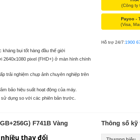
(Công ty 
Payoo -
(Visa, Ma
Hỗ trợ 24/7:
1900 6
 kháng bụi tốt hàng đầu thế giới
 tới 2640x1080 pixel (FHD+) ở màn hình chính
p trải nghiệm chụp ảnh chuyên nghiệp trên
ảm bảo hiệu suất hoạt động của máy.
 sử dụng so với các phiên bản trước.
12GB+256G) F741B Vàng
Thông số kỹ 
 nhiều thay đổi
Thương hiệu