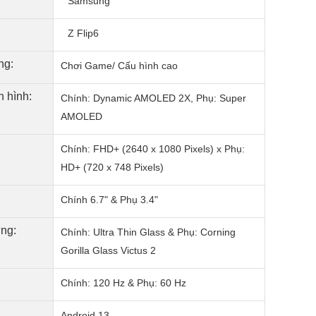
Samsung
Z Flip6
ng:
Chơi Game/ Cấu hình cao
 hình:
Chính: Dynamic AMOLED 2X, Phụ: Super
AMOLED
Chính: FHD+ (2640 x 1080 Pixels) x Phụ:
HD+ (720 x 748 Pixels)
Chính 6.7" & Phụ 3.4"
ng:
Chính: Ultra Thin Glass & Phụ: Corning
Gorilla Glass Victus 2
Chính: 120 Hz & Phụ: 60 Hz
Android 13