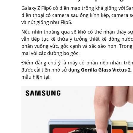
Galaxy Z Flip6 có diện mạo trông khá giống với Sa
điện thoại có camera sau ống kính kép, camera se
và nút giống như Flip5.
Nếu nhìn thoáng qua sẽ khó có thể nhận thấy sự
vẫn tiếp tục kế thừa ý tưởng thiết kế dòng nướ
phần vuông vức, góc cạnh và sắc sảo hơn. Trong 
mại với các đường bo góc.
Điểm đáng chú ý là máy
có phần nếp nhăn trên
được cải tiến nhờ sử dụng
Gorilla Glass Victus 2
,
mẫu hiện tại.