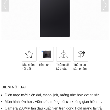
Đặc điểm
Hình ảnh
Thông số
Thông tin
nổi bật
kỹ thuật
sản phẩm
ĐIỂM NỔI BẬT
Diện mạo mới hiện đại, thanh lịch, mỏng nhẹ hơn đời trước.
Màn hình lớn hơn, viền siêu mỏng, tối ưu không gian hiển thị.
Camera 200MP lần đầu xuất hiện trên dòng Fold mang lại trải