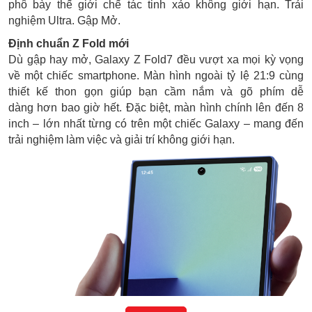
phô bày thế giới chế tác tinh xảo không giới hạn. Trải
nghiệm Ultra. Gập Mở.
Định chuẩn Z Fold mới
Dù gập hay mở, Galaxy Z Fold7 đều vượt xa mọi kỳ vọng
về một chiếc smartphone. Màn hình ngoài tỷ lệ 21:9 cùng
thiết kế thon gọn giúp bạn cầm nắm và gõ phím dễ
dàng hơn bao giờ hết. Đặc biệt, màn hình chính lên đến 8
inch – lớn nhất từng có trên một chiếc Galaxy – mang đến
trải nghiệm làm việc và giải trí không giới hạn.