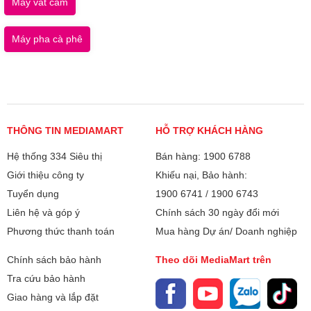
Máy vắt cam
Máy pha cà phê
THÔNG TIN MEDIAMART
HỖ TRỢ KHÁCH HÀNG
Hệ thống 334 Siêu thị
Bán hàng: 1900 6788
Giới thiệu công ty
Khiếu nại, Bảo hành:
Tuyển dụng
1900 6741
/
1900 6743
Liên hệ và góp ý
Chính sách 30 ngày đổi mới
Phương thức thanh toán
Mua hàng Dự án/ Doanh nghiệp
Chính sách bảo hành
Theo dõi MediaMart trên
Tra cứu bảo hành
Giao hàng và lắp đặt