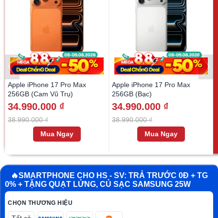
Apple iPhone 17 Pro Max
Apple iPhone 17 Pro Max
256GB (Cam Vũ Trụ)
256GB (Bạc)
34.990.000 ₫
34.990.000 ₫
38.990.000 ₫
38.990.000 ₫
Mua Ngay
Mua Ngay
🔥SMARTPHONE CHO HS - SV: TRẢ TRƯỚC 0Đ + TG
0% + TẶNG QUẠT LỬNG, CỦ SẠC SAMSUNG 25W
CHỌN THƯƠNG HIỆU