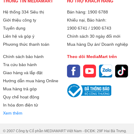
THÔNG TIN MEDIAMART
HỖ TRỢ KHÁCH HÀNG
Hệ thống 334 Siêu thị
Bán hàng: 1900 6788
Giới thiệu công ty
Khiếu nại, Bảo hành:
Tuyển dụng
1900 6741
/
1900 6743
Liên hệ và góp ý
Chính sách 30 ngày đổi mới
Phương thức thanh toán
Mua hàng Dự án/ Doanh nghiệp
Chính sách bảo hành
Theo dõi MediaMart trên
Tra cứu bảo hành
Giao hàng và lắp đặt
Hướng dẫn mua hàng Online
Mua hàng trả góp
Quy chế hoạt động
In hóa đơn điện tử
Xem thêm
© 2007 Công ty Cổ phần MEDIAMART Việt Nam - ĐCĐK: 29F Hai Bà Trưng.