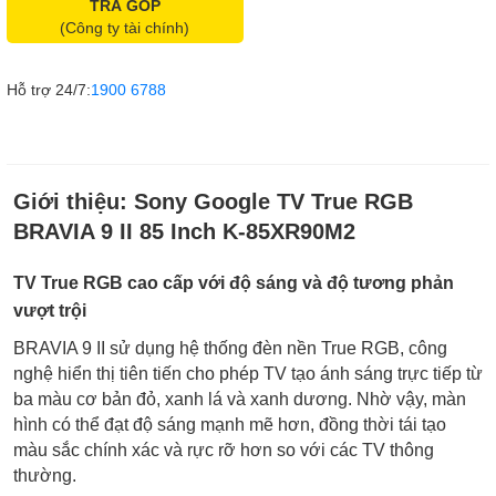
TRẢ GÓP
(Công ty tài chính)
Hỗ trợ 24/7:
1900 6788
Giới thiệu:
Sony Google TV True RGB
BRAVIA 9 II 85 Inch K-85XR90M2
TV True RGB cao cấp với độ sáng và độ tương phản
vượt trội
BRAVIA 9 II sử dụng hệ thống đèn nền True RGB, công
nghệ hiển thị tiên tiến cho phép TV tạo ánh sáng trực tiếp từ
ba màu cơ bản đỏ, xanh lá và xanh dương. Nhờ vậy, màn
hình có thể đạt độ sáng mạnh mẽ hơn, đồng thời tái tạo
màu sắc chính xác và rực rỡ hơn so với các TV thông
thường.