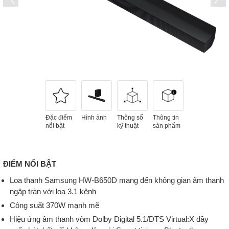
Đặc điểm
Hình ảnh
Thông số
Thông tin
nổi bật
kỹ thuật
sản phẩm
ĐIỂM NỔI BẬT
Loa thanh Samsung HW-B650D mang đến không gian âm thanh
ngập tràn với loa 3.1 kênh
Công suất 370W mạnh mẽ
Hiệu ứng âm thanh vòm Dolby Digital 5.1/DTS Virtual:X đầy