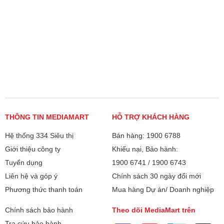
THÔNG TIN MEDIAMART
HỖ TRỢ KHÁCH HÀNG
Hệ thống 334 Siêu thị
Bán hàng: 1900 6788
Giới thiệu công ty
Khiếu nại, Bảo hành:
Tuyển dụng
1900 6741
/
1900 6743
Liên hệ và góp ý
Chính sách 30 ngày đổi mới
Phương thức thanh toán
Mua hàng Dự án/ Doanh nghiệp
Chính sách bảo hành
Theo dõi MediaMart trên
Tra cứu bảo hành