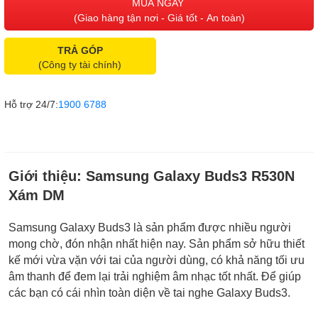
MUA NGAY
(Giao hàng tận nơi - Giá tốt - An toàn)
TRẢ GÓP
(Công ty tài chính)
Hỗ trợ 24/7:
1900 6788
Giới thiệu:
Samsung Galaxy Buds3 R530N
Xám DM
Samsung Galaxy Buds3 là sản phẩm được nhiều người
mong chờ, đón nhận nhất hiện nay. Sản phẩm sở hữu thiết
kế mới vừa vặn với tai của người dùng, có khả năng tối ưu
âm thanh để đem lại trải nghiệm âm nhạc tốt nhất. Để giúp
các bạn có cái nhìn toàn diện về tai nghe Galaxy Buds3.