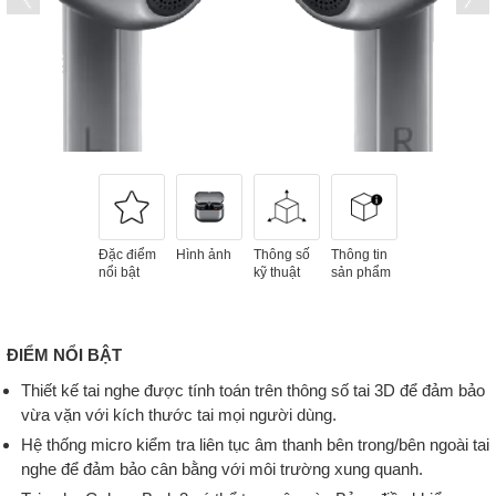
Đặc điểm
Hình ảnh
Thông số
Thông tin
nổi bật
kỹ thuật
sản phẩm
ĐIỂM NỔI BẬT
Thiết kế tai nghe được tính toán trên thông số tai 3D để đảm bảo
vừa vặn với kích thước tai mọi người dùng.
Hệ thống micro kiểm tra liên tục âm thanh bên trong/bên ngoài tai
nghe để đảm bảo cân bằng với môi trường xung quanh.