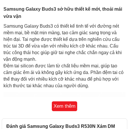
Samsung Galaxy Buds3 sở hữu thiết kế mới, thoải mái
vừa vặn
Samsung Galaxy Buds3 có thiết kế tinh tế với đường nét
mềm mại, bề mặt mịn màng, tạo cảm giác sang trọng và
hiện đại. Tai nghe được thiết kế dựa trên nghiên cứu cấu
trúc tai 3D để vừa vặn với nhiều kích cỡ khác nhau. Cấu
trúc công thái học giúp giữ tai nghe chắc chắn ngay cả khi
vận động mạnh.
Đệm tai silicon được làm từ chất liệu mềm mại, giúp tạo
cảm giác êm ái và không gây kích ứng da. Phần đệm tai có
thể thay đổi với nhiều kích cỡ khác nhau để phù hợp với
kích thước tai khác nhau của người dùng.
Xem thêm
Đánh giá Samsung Galaxy Buds3 R530N Xám DM