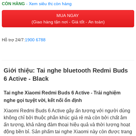
CÒN HÀNG
- Xem siêu thị còn hàng
MUA NGAY
(Giao hàng tận nơi - Giá tốt - An toàn)
Hỗ trợ 24/7:
1900 6788
Giới thiệu:
Tai nghe bluetooth Redmi Buds
6 Active - Black
Tai nghe Xiaomi Redmi Buds 6 Active - Trải nghiệm
nghe gọi tuyệt vời, kết nối ổn định
Xiaomi Redmi Buds 6 Active gây ấn tượng với người dùng
không chỉ bởi thuộc phân khúc giá rẻ mà còn bởi chất âm
ấn tượng, khả năng đàm thoại hiệu quả và thời lượng hoạt
động bền bỉ. Sản phẩm tai nghe Xiaomi này còn được trang