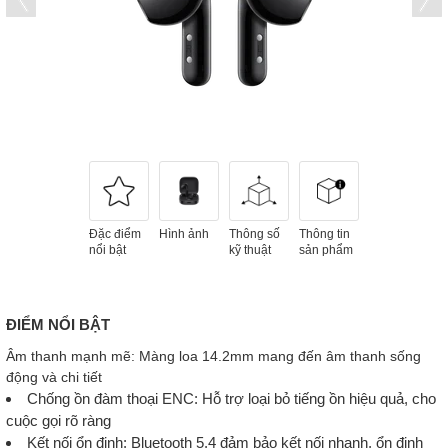
Đặc điểm
Hình ảnh
Thông số
Thông tin
nổi bật
kỹ thuật
sản phẩm
ĐIỂM NỔI BẬT
Âm thanh mạnh mẽ: Màng loa 14.2mm mang đến âm thanh sống
động và chi tiết
Chống ồn đàm thoại ENC: Hỗ trợ loại bỏ tiếng ồn hiệu quả, cho
cuộc gọi rõ ràng
Kết nối ổn định: Bluetooth 5.4 đảm bảo kết nối nhanh, ổn định