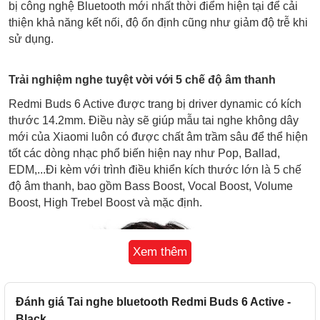
bị công nghệ Bluetooth mới nhất thời điểm hiện tại để cải
thiện khả năng kết nối, độ ổn định cũng như giảm độ trễ khi
sử dụng.
Trải nghiệm nghe tuyệt vời với 5 chế độ âm thanh
Redmi Buds 6 Active được trang bị driver dynamic có kích
thước 14.2mm. Điều này sẽ giúp mẫu tai nghe không dây
mới của Xiaomi luôn có được chất âm trầm sâu để thể hiện
tốt các dòng nhạc phổ biến hiện nay như Pop, Ballad,
EDM,...Đi kèm với trình điều khiển kích thước lớn là 5 chế
độ âm thanh, bao gồm Bass Boost, Vocal Boost, Volume
Boost, High Trebel Boost và mặc định.
Xem thêm
Đánh giá Tai nghe bluetooth Redmi Buds 6 Active -
Black