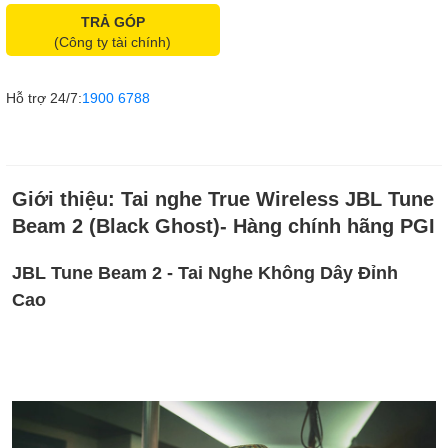
TRẢ GÓP
(Công ty tài chính)
Hỗ trợ 24/7:
1900 6788
Giới thiệu:
Tai nghe True Wireless JBL Tune
Beam 2 (Black Ghost)- Hàng chính hãng PGI
JBL Tune Beam 2 - Tai Nghe Không Dây Đỉnh
Cao