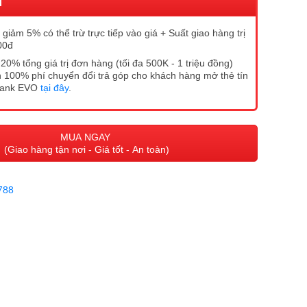
I
giảm 5% có thể trừ trực tiếp vào giá + Suất giao hàng trị
00đ
20% tổng giá trị đơn hàng (tối đa 500K - 1 triệu đồng)
 100% phí chuyển đổi trả góp cho khách hàng mở thẻ tín
Bank EVO
tại đây
.
MUA NGAY
(Giao hàng tận nơi - Giá tốt - An toàn)
788