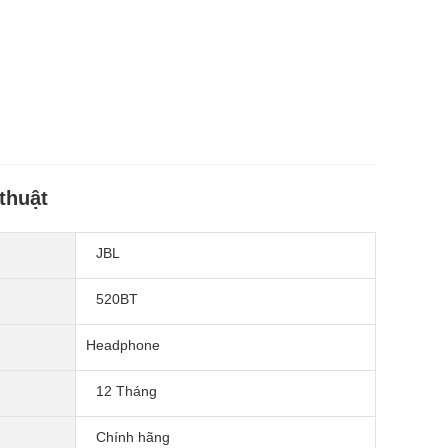
thuật
JBL
520BT
Headphone
12 Tháng
Chính hãng