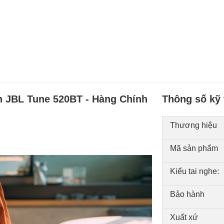
h JBL Tune 520BT - Hàng Chính
Thông số kỹ 
Thương hiệu
Mã sản phẩm
Kiểu tai nghe:
Bảo hành
Xuất xứ