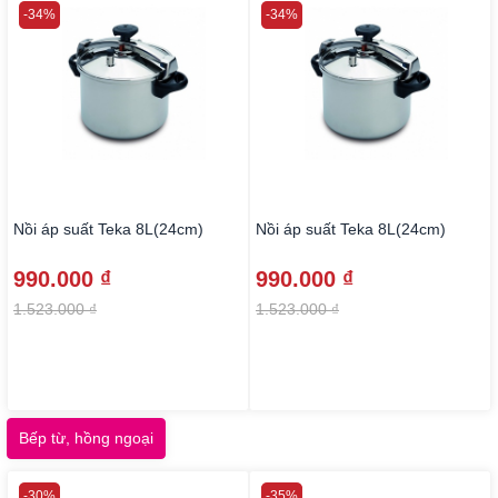
-34%
-34%
Nồi áp suất Teka 8L(24cm)
Nồi áp suất Teka 8L(24cm)
990.000 ₫
990.000 ₫
1.523.000 ₫
1.523.000 ₫
Bếp từ, hồng ngoại
-30%
-35%