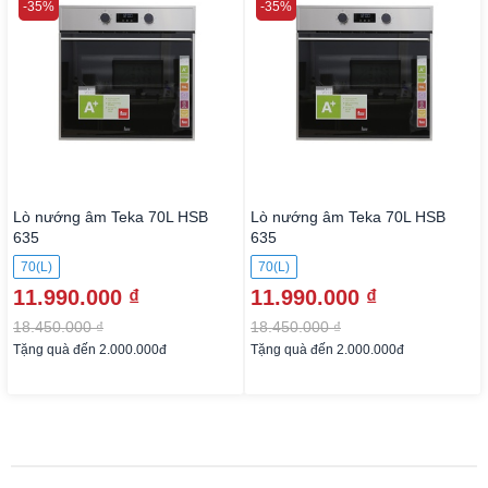
-35%
-35%
Lò nướng âm Teka 70L HSB
Lò nướng âm Teka 70L HSB
635
635
70(L)
70(L)
11.990.000 ₫
11.990.000 ₫
18.450.000 ₫
18.450.000 ₫
Tặng quà đến 2.000.000đ
Tặng quà đến 2.000.000đ