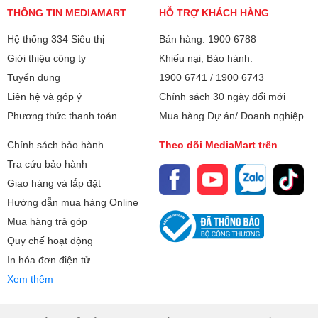
THÔNG TIN MEDIAMART
HỖ TRỢ KHÁCH HÀNG
Hệ thống 334 Siêu thị
Bán hàng: 1900 6788
Giới thiệu công ty
Khiếu nại, Bảo hành:
Tuyển dụng
1900 6741
/
1900 6743
Liên hệ và góp ý
Chính sách 30 ngày đổi mới
Phương thức thanh toán
Mua hàng Dự án/ Doanh nghiệp
Chính sách bảo hành
Theo dõi MediaMart trên
Tra cứu bảo hành
Giao hàng và lắp đặt
Hướng dẫn mua hàng Online
Mua hàng trả góp
Quy chế hoạt động
In hóa đơn điện tử
Xem thêm