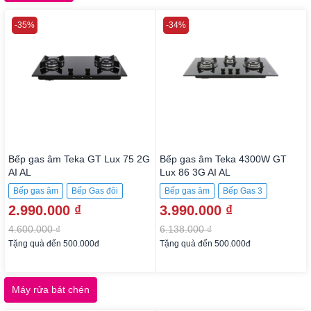
-35%
-34%
Bếp gas âm Teka GT Lux 75 2G
Bếp gas âm Teka 4300W GT
AI AL
Lux 86 3G AI AL
Bếp gas âm
Bếp Gas đôi
Bếp gas âm
Bếp Gas 3
2.990.000 ₫
3.990.000 ₫
4.600.000 ₫
6.138.000 ₫
Tặng quà đến 500.000đ
Tặng quà đến 500.000đ
Máy rửa bát chén