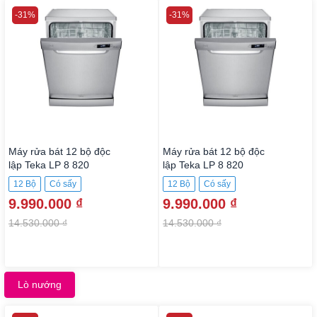
-31%
-31%
Máy rửa bát 12 bộ độc
Máy rửa bát 12 bộ độc
lập Teka LP 8 820
lập Teka LP 8 820
12 Bộ
Có sấy
12 Bộ
Có sấy
9.990.000 ₫
9.990.000 ₫
14.530.000 ₫
14.530.000 ₫
Lò nướng