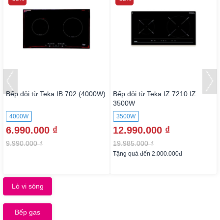
Bếp đôi từ Teka IB 702 (4000W)
Bếp đôi từ Teka IZ 7210 IZ
3500W
4000W
3500W
6.990.000 ₫
12.990.000 ₫
9.990.000 ₫
19.985.000 ₫
Tặng quà đến 2.000.000đ
Lò vi sóng
Bếp gas