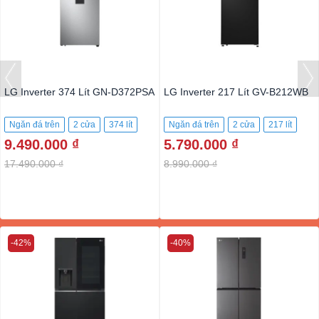
LG Inverter 374 Lít GN-D372PSA
LG Inverter 217 Lít GV-B212WB
Ngăn đá trên
2 cửa
374 lít
Ngăn đá trên
2 cửa
217 lít
9.490.000 ₫
5.790.000 ₫
17.490.000 ₫
8.990.000 ₫
-42%
-40%