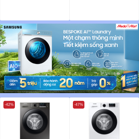
-42%
-47%