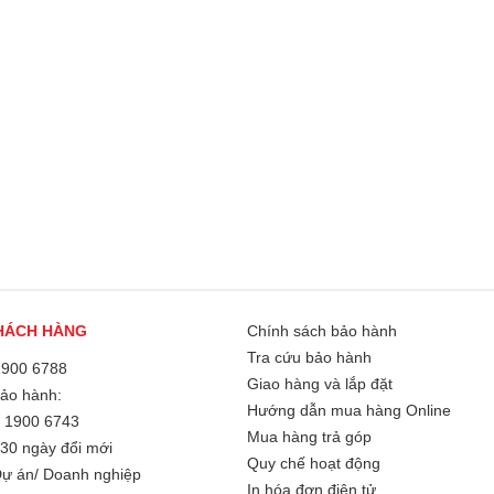
HÁCH HÀNG
Chính sách bảo hành
Tra cứu bảo hành
1900 6788
Giao hàng và lắp đặt
Bảo hành:
Hướng dẫn mua hàng Online
/
1900 6743
Mua hàng trả góp
30 ngày đổi mới
Quy chế hoạt động
ự án/ Doanh nghiệp
In hóa đơn điện tử