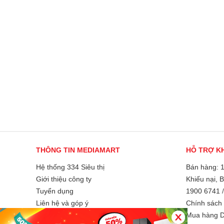
THÔNG TIN MEDIAMART
HỖ TRỢ K
Hệ thống 334 Siêu thị
Bán hàng: 
Giới thiệu công ty
Khiếu nại, 
Tuyển dụng
1900 6741
Liên hệ và góp ý
Chính sách 
Phương thức thanh toán
Mua hàng D