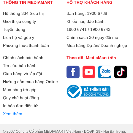
THÔNG TIN MEDIAMART
HỖ TRỢ KHÁCH HÀNG
Hệ thống 334 Siêu thị
Bán hàng: 1900 6788
Giới thiệu công ty
Khiếu nại, Bảo hành:
Tuyển dụng
1900 6741
/
1900 6743
Liên hệ và góp ý
Chính sách 30 ngày đổi mới
Phương thức thanh toán
Mua hàng Dự án/ Doanh nghiệp
Chính sách bảo hành
Theo dõi MediaMart trên
Tra cứu bảo hành
Giao hàng và lắp đặt
Hướng dẫn mua hàng Online
Mua hàng trả góp
Quy chế hoạt động
In hóa đơn điện tử
Xem thêm
© 2007 Công ty Cổ phần MEDIAMART Việt Nam - ĐCĐK: 29F Hai Bà Trưng.