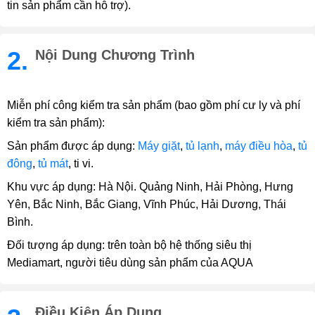
tin sản phẩm cần hỗ trợ).
2.
Nội Dung Chương Trình
Miễn phí công kiểm tra sản phẩm (bao gồm phí cư ly và phí
kiểm tra sản phẩm):
Sản phẩm được áp dụng:
Máy giặt
,
tủ lạnh
,
máy điều hòa
,
tủ
đông
,
tủ mát
, ti vi.
Khu vực áp dụng: Hà Nội. Quảng Ninh, Hải Phòng, Hưng
Yên, Bắc Ninh, Bắc Giang, Vĩnh Phúc, Hải Dương, Thái
Bình.
Đối tượng áp dụng: trên toàn bộ hệ thống siêu thị
Mediamart, người tiêu dùng sản phẩm của AQUA
Điều Kiện Áp Dụng