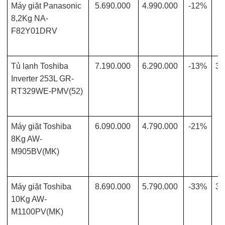
Máy giặt Panasonic
5.690.000
4.990.000
-12%
8,2Kg NA-
F82Y01DRV
Tủ lạnh Toshiba
7.190.000
6.290.000
-13%
30
Inverter 253L GR-
RT329WE-PMV(52)
Máy giặt Toshiba
6.090.000
4.790.000
-21%
8Kg AW-
M905BV(MK)
Máy giặt Toshiba
8.690.000
5.790.000
-33%
30
10Kg AW-
M1100PV(MK)