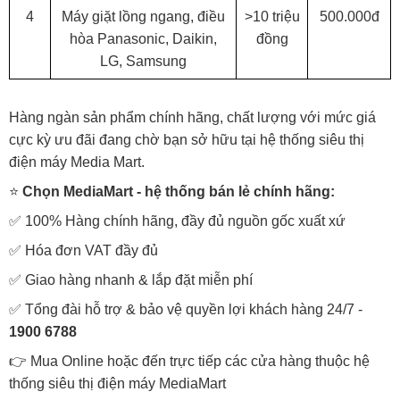
4
Máy giặt lồng ngang, điều
>10 triệu
500.000đ
hòa Panasonic, Daikin,
đồng
LG, Samsung
Hàng ngàn sản phẩm chính hãng, chất lượng với mức giá
cực kỳ ưu đãi đang chờ bạn sở hữu tại hệ thống siêu thị
điện máy Media Mart.
⭐
Chọn MediaMart - hệ thống bán lẻ chính hãng:
✅ 100% Hàng chính hãng, đầy đủ nguồn gốc xuất xứ
✅ Hóa đơn VAT đầy đủ
✅ Giao hàng nhanh & lắp đặt miễn phí
✅ Tổng đài hỗ trợ & bảo vệ quyền lợi khách hàng 24/7 -
1900 6788
👉 Mua Online hoặc đến trực tiếp các cửa hàng thuộc hệ
thống siêu thị điện máy MediaMart