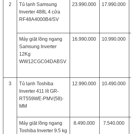
2
Tủ lạnh Samsung
23.990.000
17.990.000
Inverter 488L 4 cửa
RF48A4000B4/SV
Máy giặt lồng ngang
16.990.000
10.990.000
Samsung Inverter
12Kg
WW12CGC04DABSV
3
Tủ lạnh Toshiba
12.990.000
10.490.000
Inverter 411 lít GR-
RT559WE-PMV(58)-
MM
Máy giặt lồng ngang
8.490.000
7.540.000
Toshiba Inverter 9.5 kg