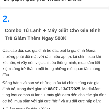
2.
Combo Tủ Lạnh + Máy Giặt Cho Gia Đình
Trẻ Giảm Thêm Ngay 500K
Các cặp đôi, các gia đình trẻ đặc biệt là gia đình GenZ
thường phải đối mặt với rất nhiều áp lực tài chính sau khi
kết hôn, vì vậy nên việc chi tiêu thông minh, mua sắm tiết
kiệm cũng trở thành một trong những mối quan tâm hàng
đầu.
Đồng hành và san sẻ những lo âu tài chính cùng các gia
đình trẻ, trong thời gian từ
08/07 - 13/07/2025
, MediaMart
tung loạt combo tủ lạnh + máy giặt đem đến cho các gia đình
cơ hội mua sắm với giá cực “hời” và ưu đãi cực hấp dẫn: