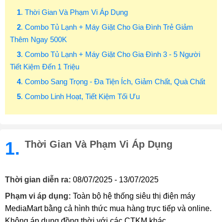
1
. Thời Gian Và Phạm Vi Áp Dụng
2
. Combo Tủ Lạnh + Máy Giặt Cho Gia Đình Trẻ Giảm
Thêm Ngay 500K
3
. Combo Tủ Lạnh + Máy Giặt Cho Gia Đình 3 - 5 Người
Tiết Kiệm Đến 1 Triệu
4
. Combo Sang Trọng - Đa Tiện Ích, Giảm Chất, Quà Chất
5
. Combo Linh Hoạt, Tiết Kiệm Tối Ưu
1.
Thời Gian Và Phạm Vi Áp Dụng
Thời gian diễn ra:
08/07/2025 - 13/07/2025
Phạm vi áp dụng:
Toàn bộ hệ thống siêu thị điện máy
MediaMart bằng cả hình thức mua hàng trực tiếp và online.
Không áp dụng đồng thời với các CTKM khác.