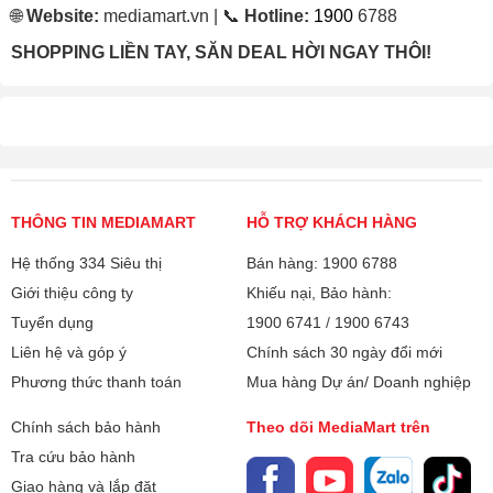
🌐
Website:
mediamart.vn | 📞
Hotline:
1900
6788
SHOPPING LIỀN TAY, SĂN DEAL HỜI NGAY THÔI!
THÔNG TIN MEDIAMART
HỖ TRỢ KHÁCH HÀNG
Hệ thống 334 Siêu thị
Bán hàng: 1900 6788
Giới thiệu công ty
Khiếu nại, Bảo hành:
Tuyển dụng
1900 6741
/
1900 6743
Liên hệ và góp ý
Chính sách 30 ngày đổi mới
Phương thức thanh toán
Mua hàng Dự án/ Doanh nghiệp
Chính sách bảo hành
Theo dõi MediaMart trên
Tra cứu bảo hành
Giao hàng và lắp đặt