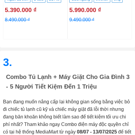
5.390.000 ₫
5.990.000 ₫
8.490.000 ₫
9.490.000 ₫
3.
Combo Tủ Lạnh + Máy Giặt Cho Gia Đình 3
- 5 Người Tiết Kiệm Đến 1 Triệu
Bạn đang muốn nâng cấp lại không gian sống bằng việc bỏ
đi chiếc tủ lạnh cũ kỹ và chiếc máy giặt đã lỗi thời nhưng
đang băn khoăn không biết làm sao để tiết kiệm tối ưu chi
phí nhất? Tham khảo ngay Combo điện máy độc quyền chỉ
có tại hệ thống MediaMart từ ngày
08/07 - 13/07/2025
để tiết