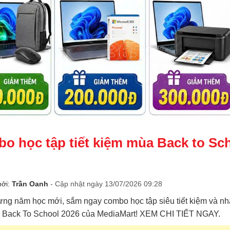
o học tập tiết kiệm mùa Back to Sc
bởi:
Trần Oanh
- Cập nhật ngày 13/07/2026 09:28
ng năm học mới, sắm ngay combo học tập siêu tiết kiệm và nh
 Back To School 2026 của MediaMart! XEM CHI TIẾT NGAY.