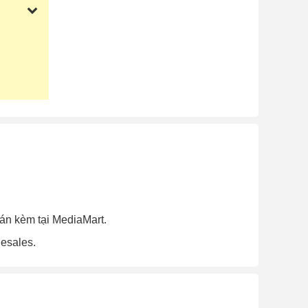
án kèm tại MediaMart.
lesales.