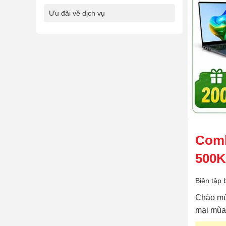
Ưu đãi về dịch vụ
Comb
500K
Biên tập 
Chào mừ
mại mùa