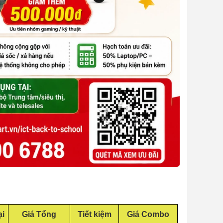
ại
Giá Tổng
Tiết kiệm
Giá Combo