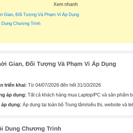
Xem nhanh
ời Gian, Đối Tượng Và Phạm Vi Áp Dụng
i Dung Chương Trình
hời Gian, Đối Tượng Và Phạm Vi Áp Dụng
n triển khai:
Từ 04/07/2026 đến hết 31/10/2026
ng áp dụng:
Tất cả khách hàng mua Laptop/PC và sản phẩm b
 áp dụng:
Áp dụng tại toàn bộ Trung tâm/siêu thị, website và te
ội Dung Chương Trình