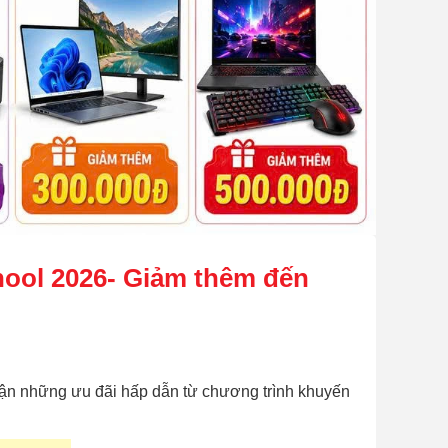
hool 2026- Giảm thêm đến
ận những ưu đãi hấp dẫn từ chương trình khuyến