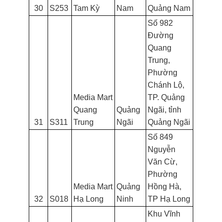
30
S253
Tam Kỳ
Nam
Quảng Nam
Số 982
Đường
Quang
Trung,
Phường
Chánh Lộ,
Media Mart
TP. Quảng
Quang
Quảng
Ngãi, tỉnh
31
S311
Trung
Ngãi
Quảng Ngãi
Số 849
Nguyễn
Văn Cừ,
Phường
Media Mart
Quảng
Hồng Hà,
32
S018
Hạ Long
Ninh
TP Hạ Long
Khu Vĩnh