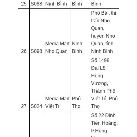
25
S088
Ninh Bình
Bình
Bình
Phố Bái, thị
trấn Nho
Quan,
huyện Nho
Media Mart
Ninh
Quan, tỉnh
26
S098
Nho Quan
Bình
Ninh Bình
Số 1498
Đại Lộ
Hùng
Vương,
Thành Phố
Media Mart
Phú
Việt Trì, Phú
27
S024
Việt Trì
Thọ
Thọ
Số 22 Đinh
Tiên Hoàng,
P.Hùng