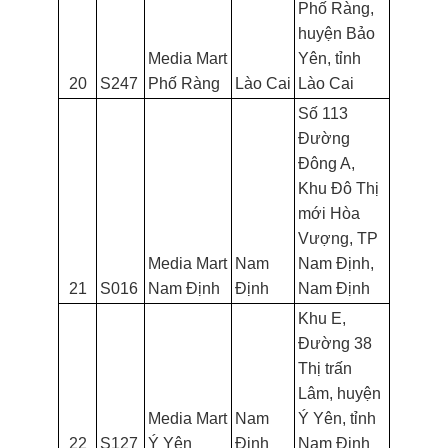
Phố Ràng,
huyện Bảo
Media Mart
Yên, tỉnh
20
S247
Phố Ràng
Lào Cai
Lào Cai
Số 113
Đường
Đông A,
Khu Đô Thị
mới Hòa
Vượng, TP
Media Mart
Nam
Nam Định,
21
S016
Nam Định
Định
Nam Định
Khu E,
Đường 38
Thị trấn
Lâm, huyện
Media Mart
Nam
Ý Yên, tỉnh
22
S127
Ý Yên
Định
Nam Định