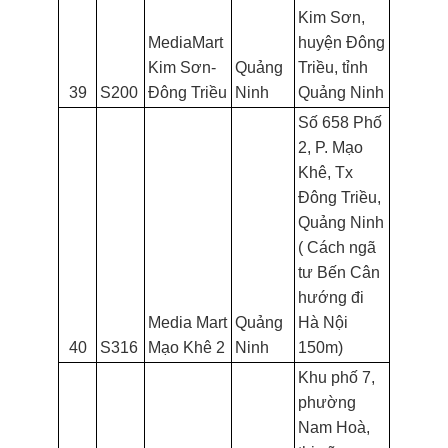
Kim Sơn,
MediaMart
huyện Đông
Kim Sơn-
Quảng
Triều, tỉnh
39
S200
Đông Triều
Ninh
Quảng Ninh
Số 658 Phố
2, P. Mạo
Khê, Tx
Đông Triều,
Quảng Ninh
( Cách ngã
tư Bến Cân
hướng đi
Media Mart
Quảng
Hà Nội
40
S316
Mạo Khê 2
Ninh
150m)
Khu phố 7,
phường
Nam Hoà,