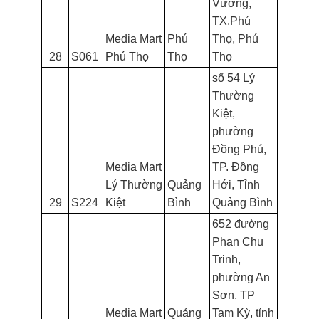
Vương,
TX.Phú
Media Mart
Phú
Thọ, Phú
28
S061
Phú Thọ
Thọ
Thọ
số 54 Lý
Thường
Kiệt,
phường
Đồng Phú,
Media Mart
TP. Đồng
Lý Thường
Quảng
Hới, Tỉnh
29
S224
Kiệt
Bình
Quảng Bình
652 đường
Phan Chu
Trinh,
phường An
Sơn, TP
Media Mart
Quảng
Tam Kỳ, tỉnh