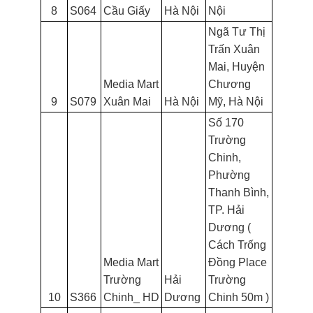
8
S064
Cầu Giấy
Hà Nội
Nội
Ngã Tư Thị
Trấn Xuân
Mai, Huyện
Media Mart
Chương
9
S079
Xuân Mai
Hà Nội
Mỹ, Hà Nội
Số 170
Trường
Chinh,
Phường
Thanh Bình,
TP. Hải
Dương (
Cách Trống
Media Mart
Đồng Place
Trường
Hải
Trường
10
S366
Chinh_ HD
Dương
Chinh 50m )