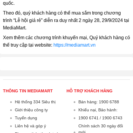
quốc.
Theo đó, quý khách hàng có thể mua sắm trong chương
trình “Lễ hội giá rẻ” diễn ra duy nhất 2 ngày 28, 29/9/2024 tại
MediaMart.
Xem thêm các chương trình khuyến mại, Quý khách hàng có
thể truy cập tại website:
https://mediamart.vn
THÔNG TIN MEDIAMART
HỖ TRỢ KHÁCH HÀNG
Hệ thống 334 Siêu thị
Bán hàng: 1900 6788
Giới thiệu công ty
Khiếu nại, Bảo hành:
Tuyển dụng
1900 6741
/
1900 6743
Liên hệ và góp ý
Chính sách 30 ngày đổi
mới