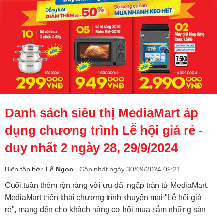
Danh sách siêu thị MediaMart áp
dụng chương trình Lễ hội giá rẻ -
duy nhất 2 ngày 28, 29/9/2024
Biên tập bởi:
Lê Ngọc
- Cập nhật ngày 30/09/2024 09:21
Cuối tuần thêm rộn ràng với ưu đãi ngập tràn từ MediaMart.
MediaMart triển khai chương trình khuyến mại "Lễ hội giá
rẻ", mang đến cho khách hàng cơ hội mua sắm những sản