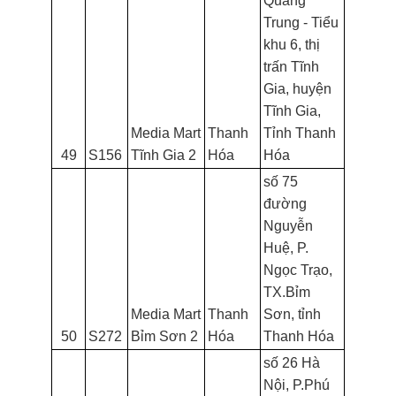
Quang
Trung - Tiểu
khu 6, thị
trấn Tĩnh
Gia, huyện
Tĩnh Gia,
Media Mart
Thanh
Tỉnh Thanh
49
S156
Tĩnh Gia 2
Hóa
Hóa
số 75
đường
Nguyễn
Huệ, P.
Ngọc Trạo,
TX.Bỉm
Media Mart
Thanh
Sơn, tỉnh
50
S272
Bỉm Sơn 2
Hóa
Thanh Hóa
số 26 Hà
Nội, P.Phú