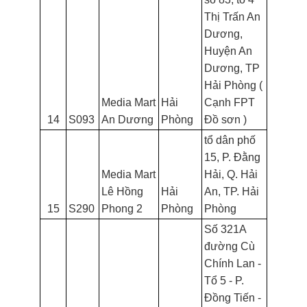
Thị Trấn An
Dương,
Huyện An
Dương, TP
Hải Phòng (
Media Mart
Hải
Cạnh FPT
14
S093
An Dương
Phòng
Đồ sơn )
tổ dân phố
15, P. Đằng
Media Mart
Hải, Q. Hải
Lê Hồng
Hải
An, TP. Hải
15
S290
Phong 2
Phòng
Phòng
Số 321A
đường Cù
Chính Lan -
Tổ 5 - P.
Đồng Tiến -