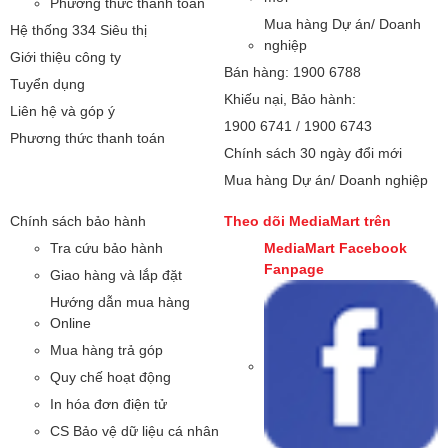
Phương thức thanh toán
Mua hàng Dự án/ Doanh
Hệ thống 334 Siêu thị
nghiệp
Giới thiệu công ty
Bán hàng: 1900 6788
Tuyển dụng
Khiếu nại, Bảo hành:
Liên hệ và góp ý
1900 6741
/
1900 6743
Phương thức thanh toán
Chính sách 30 ngày đổi mới
Mua hàng Dự án/ Doanh nghiệp
Chính sách bảo hành
Theo dõi MediaMart trên
Tra cứu bảo hành
MediaMart Facebook
Fanpage
Giao hàng và lắp đặt
Hướng dẫn mua hàng
Online
Mua hàng trả góp
Quy chế hoạt động
In hóa đơn điện tử
CS Bảo vệ dữ liệu cá nhân