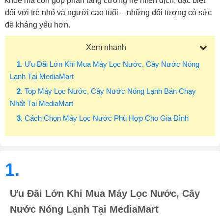
khỏe mà còn góp phần tăng cường hệ miễn dịch, đặc biệt
đối với trẻ nhỏ và người cao tuổi – những đối tượng có sức
đề kháng yếu hơn.
Xem nhanh
1
. Ưu Đãi Lớn Khi Mua Máy Lọc Nước, Cây Nước Nóng
Lạnh Tại MediaMart
2
. Top Máy Lọc Nước, Cây Nước Nóng Lạnh Bán Chạy
Nhất Tại MediaMart
3
. Cách Chọn Máy Lọc Nước Phù Hợp Cho Gia Đình
1.
Ưu Đãi Lớn Khi Mua Máy Lọc Nước, Cây
Nước Nóng Lạnh Tại MediaMart