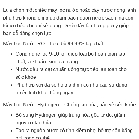
Lựa chọn một chiếc máy lọc nước hoặc cây nước nóng lạnh
phù hợp không chỉ giúp đảm bảo nguồn nước sạch mà còn
tối ưu hóa chi phí sử dụng. Dưới đây là những gợi ý giúp
bạn dễ dàng chọn lựa:
Máy Lọc Nước RO – Loại bỏ 99.99% tạp chất
Công nghệ lọc 9-10 lõi, giúp loại bỏ hoàn toàn tạp
chất, vi khuẩn, kim loại nặng
Nước đầu ra đạt chuẩn uống trực tiếp, an toàn cho
sức khỏe
Phù hợp với đa số hộ gia đình có nhu cầu sử dụng
nước tinh khiết hàng ngày
Máy Lọc Nước Hydrogen – Chống lão hóa, bảo vệ sức khỏe
Bổ sung Hydrogen giúp trung hòa gốc tự do, giảm
nguy cơ lão hóa
Tạo ra nguồn nước có tính kiềm nhẹ, hỗ trợ cân bằng
pH trong cơ thể