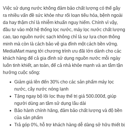
Việc sử dụng nước không đảm bảo chất lượng có thể gây
ra nhiều vấn đề sức khỏe như rối loạn tiêu hóa, bệnh ngoài
da hay thậm chí là nhiễm khuẩn nguy hiểm. Chính vì vậy,
đầu tư vào một hệ thống lọc nước, máy lọc nước chất lượng
cao, tạo nguồn nước sạch không chỉ là sự lựa chọn thông
minh mà còn là cách bảo vệ gia đình một cách bền vững.
MediaMart mang tới chương trình ưu đãi lớn dành cho các
khách hàng để cả gia đình sử dụng nguồn nước mỗi ngày
luôn tinh khiết, an toàn, để cả nhà khỏe mạnh và an tâm tận
hưởng cuộc sống:
Giảm giá lên đến 30% cho các sản phẩm máy lọc
nước, cây nước nóng lạnh
Tặng ngay bộ lõi lọc thay thế trị giá 500.000đ, giúp
người dùng an tâm sử dụng lâu dài
Bảo hành chính hãng, đảm bảo chất lượng và độ bền
của sản phẩm
Trả góp 0%, hỗ trợ khách hàng dễ dàng sở hữu thiết bị