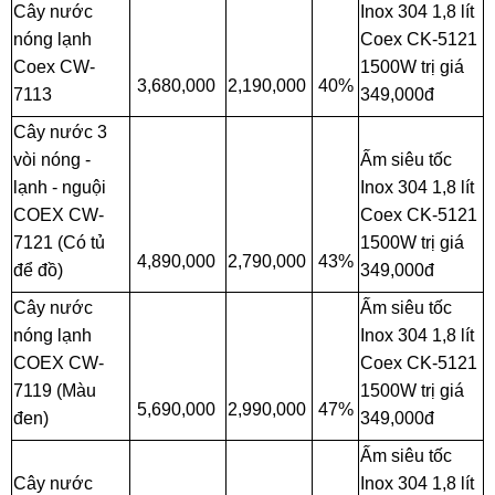
Cây nước
Inox 304 1,8 lít
nóng lạnh
Coex CK-5121
Coex CW-
1500W trị giá
3,680,000
2,190,000
40%
7113
349,000đ
Cây nước 3
vòi nóng -
Ấm siêu tốc
lạnh - nguội
Inox 304 1,8 lít
COEX CW-
Coex CK-5121
7121 (Có tủ
1500W trị giá
4,890,000
2,790,000
43%
để đồ)
349,000đ
Cây nước
Ấm siêu tốc
nóng lạnh
Inox 304 1,8 lít
COEX CW-
Coex CK-5121
7119 (Màu
1500W trị giá
5,690,000
2,990,000
47%
đen)
349,000đ
Ấm siêu tốc
Cây nước
Inox 304 1,8 lít