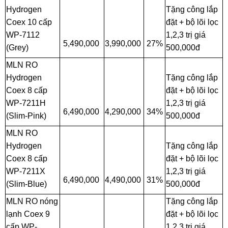
Hydrogen
Tặng công lắp
Coex 10 cấp
đặt + bộ lõi lọc
WP-7112
1,2,3 trị giá
5,490,000
3,990,000
27%
(Grey)
500,000đ
MLN RO
Hydrogen
Tặng công lắp
Coex 8 cấp
đặt + bộ lõi lọc
WP-7211H
1,2,3 trị giá
6,490,000
4,290,000
34%
(Slim-Pink)
500,000đ
MLN RO
Hydrogen
Tặng công lắp
Coex 8 cấp
đặt + bộ lõi lọc
WP-7211X
1,2,3 trị giá
6,490,000
4,490,000
31%
(Slim-Blue)
500,000đ
MLN RO nóng
Tặng công lắp
lạnh Coex 9
đặt + bộ lõi lọc
cấp WP-
1,2,3 trị giá