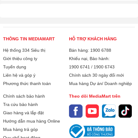
THÔNG TIN MEDIAMART
HỖ TRỢ KHÁCH HÀNG
Hệ thống 334 Siêu thị
Bán hàng: 1900 6788
Giới thiệu công ty
Khiếu nại, Bảo hành:
Tuyển dụng
1900 6741
/
1900 6743
Liên hệ và góp ý
Chính sách 30 ngày đổi mới
Phương thức thanh toán
Mua hàng Dự án/ Doanh nghiệp
Chính sách bảo hành
Theo dõi MediaMart trên
Tra cứu bảo hành
Giao hàng và lắp đặt
Hướng dẫn mua hàng Online
Mua hàng trả góp
Quy chế hoạt động