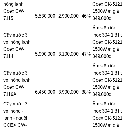
nóng lạnh
Coex CK-5121
Coex CW-
1500W trị giá
5,530,000
2,990,000
46%
7115
349,000đ
Ấm siêu tốc
Cây nước 3
Inox 304 1,8 lít
vòi nóng lạnh
Coex CK-5121
Coex CW-
1500W trị giá
5,990,000
3,190,000
47%
7114
349,000đ
Ấm siêu tốc
Cây nước 3
Inox 304 1,8 lít
vòi nóng lạnh
Coex CK-5121
Coex CW-
1500W trị giá
6,450,000
3,990,000
38%
7116A
349,000đ
Cây nước 3
Ấm siêu tốc
vòi nóng -
Inox 304 1,8 lít
lạnh - nguội
Coex CK-5121
COEX CW-
1500W trị giá