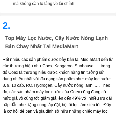
mà không cần lo lắng về tài chính
2.
Top Máy Lọc Nước, Cây Nước Nóng Lạnh
Bán Chạy Nhất Tại MediaMart
Rất nhiều các sản phẩm được bày bán tại MediaMart đến từ
các thương hiệu như Coex, Kangaroo, Sunhouse, … trong
đó Coex là thương hiệu được khách hàng tin tưởng sử
dụng nhiều nhất với đa dạng sản phẩm như: máy lọc nước
8, 9, 10 cấp, RO, Hydrogen, Cây nước nóng lạnh, …. Theo
đó, các sản phẩm máy lọc nước của Coex cũng đang có
mức giá vô cùng tốt, giảm giá lên đến 49% với nhiều ưu đãi
hấp dẫn như: tặng công lắp đặt, bộ lõi lọc, ấm siêu tốc. Đây
là cơ hội để bạn và gia đình sở hữu những chiếc máy lọc