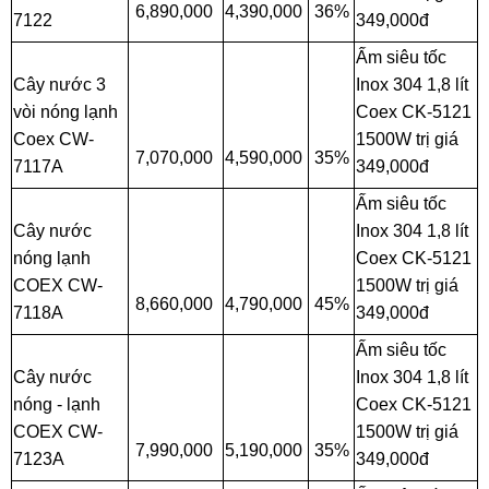
6,890,000
4,390,000
36%
7122
349,000đ
Ấm siêu tốc
Cây nước 3
Inox 304 1,8 lít
vòi nóng lạnh
Coex CK-5121
Coex CW-
1500W trị giá
7,070,000
4,590,000
35%
7117A
349,000đ
Ấm siêu tốc
Cây nước
Inox 304 1,8 lít
nóng lạnh
Coex CK-5121
COEX CW-
1500W trị giá
8,660,000
4,790,000
45%
7118A
349,000đ
Ấm siêu tốc
Cây nước
Inox 304 1,8 lít
nóng - lạnh
Coex CK-5121
COEX CW-
1500W trị giá
7,990,000
5,190,000
35%
7123A
349,000đ