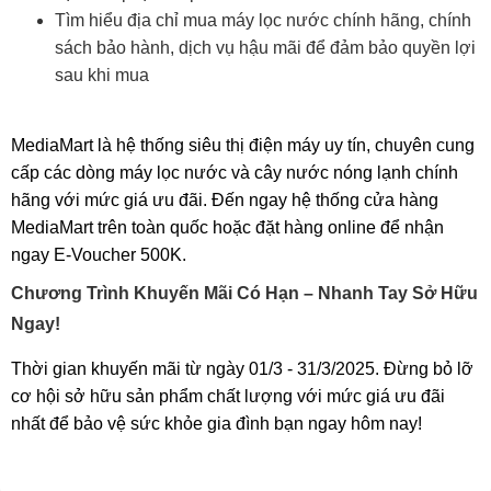
Tìm hiểu địa chỉ mua máy lọc nước chính hãng, chính
sách bảo hành, dịch vụ hậu mãi để đảm bảo quyền lợi
sau khi mua
MediaMart là hệ thống siêu thị điện máy uy tín, chuyên cung
cấp các dòng máy lọc nước và cây nước nóng lạnh chính
hãng với mức giá ưu đãi. Đến ngay hệ thống cửa hàng
MediaMart trên toàn quốc hoặc đặt hàng online để nhận
ngay E-Voucher 500K.
Chương Trình Khuyến Mãi Có Hạn – Nhanh Tay Sở Hữu
Ngay!
Thời gian khuyến mãi từ ngày 01/3 - 31/3/2025. Đừng bỏ lỡ
cơ hội sở hữu sản phẩm chất lượng với mức giá ưu đãi
nhất để bảo vệ sức khỏe gia đình bạn ngay hôm nay!