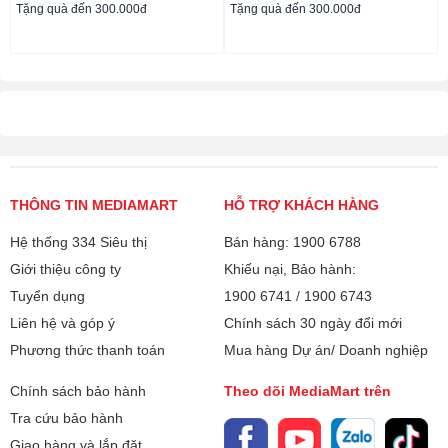
Tặng quà đến 300.000đ
Tặng quà đến 300.000đ
THÔNG TIN MEDIAMART
HỖ TRỢ KHÁCH HÀNG
Hệ thống 334 Siêu thị
Bán hàng: 1900 6788
Giới thiệu công ty
Khiếu nại, Bảo hành:
Tuyển dụng
1900 6741
/
1900 6743
Liên hệ và góp ý
Chính sách 30 ngày đổi mới
Phương thức thanh toán
Mua hàng Dự án/ Doanh nghiệp
Chính sách bảo hành
Theo dõi MediaMart trên
Tra cứu bảo hành
Giao hàng và lắp đặt