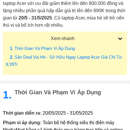
laptop Acer với ưu đãi giảm thêm lên đến 800.000 đồng và
tặng nhiều phần quà hấp dẫn giá trị lên đến 890K trong thời
gian từ
20/5 - 31/5/2025
. Có laptop Acer, mùa hè sẽ trở nên
thú vị và bổ ích hơn rất nhiều.
Xem nhanh
1
. Thời Gian Và Phạm Vi Áp Dụng
2
. Săn Deal Vui Hè - Sở Hữu Ngay Laptop Acer Giá Chỉ Từ
8,99Tr
1.
Thời Gian Và Phạm Vi Áp Dụng
Thời gian diễn ra:
20/05/2025 - 31/05/2025
Phạm vi áp dụng:
Toàn bộ hệ thống siêu thị điện máy
MediaMart bằng cả hình thức mua hàng trực tiếp và online.