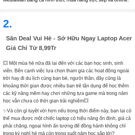
2.
Săn Deal Vui Hè - Sở Hữu Ngay Laptop Acer
Giá Chỉ Từ 8,99Tr
💥 Một mùa hè nữa đã lại đến với các bạn học sinh, sinh
viên. Bên cạnh việc lựa chọn tham gia các hoạt động ngoài
trời hay đi du lịch cùng bạn bè, người thân, đây cũng là
khoảng thời gian được nhiều bạn trẻ tận dụng để học thêm
các kỹ năng mềm hay chơi những tựa game mà trong năm
học vẫn chưa có thời gian trải nghiệm💥
✨Và còn gì tuyệt vời hơn nếu trong thời điểm này, bạn lại có
thể mua được một chiếc laptop có hiệu năng ổn định, giá cả
phải chăng, ngoại hình ấn tượng để đồng hành không chỉ
trong kỳ nghỉ hè mà còn trong suốt năm học sắp tới?