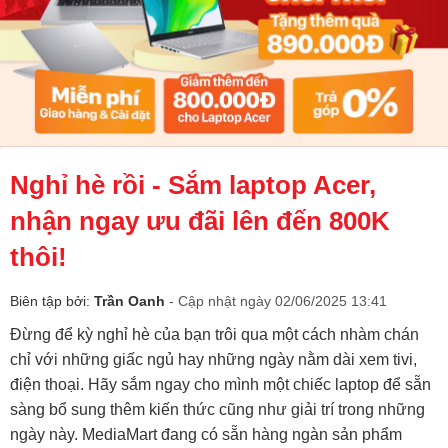
Nghỉ hè rồi - Sắm laptop Acer,
nhận ngay ưu đãi lên đến 800K
thôi!
Biên tập bởi:
Trần Oanh
- Cập nhật ngày 02/06/2025 13:41
Đừng để kỳ nghỉ hè của bạn trôi qua một cách nhàm chán
chỉ với những giấc ngủ hay những ngày nằm dài xem tivi,
điện thoại. Hãy sắm ngay cho mình một chiếc laptop để sẵn
sàng bổ sung thêm kiến thức cũng như giải trí trong những
ngày này. MediaMart đang có sẵn hàng ngàn sản phẩm