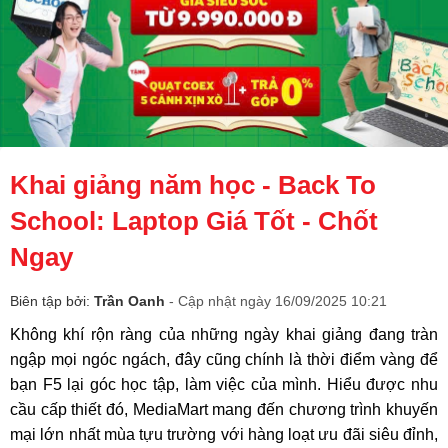
Khai giảng năm học - Back To
School: Laptop Giá Tốt - Chốt
Ngay
Biên tập bởi:
Trần Oanh
- Cập nhật ngày 16/09/2025 10:21
Không khí rộn ràng của những ngày khai giảng đang tràn
ngập mọi ngóc ngách, đây cũng chính là thời điểm vàng để
bạn F5 lại góc học tập, làm việc của mình. Hiểu được nhu
cầu cấp thiết đó, MediaMart mang đến chương trình khuyến
mại lớn nhất mùa tựu trường với hàng loạt ưu đãi siêu đỉnh,