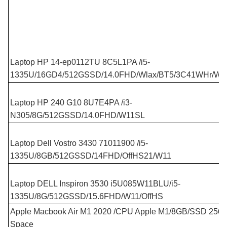
Laptop HP 14-ep0112TU 8C5L1PA /i5-
1335U/16GD4/512GSSD/14.0FHD/Wlax/BT5/3C41WHr/W
Laptop HP 240 G10 8U7E4PA /i3-
N305/8G/512GSSD/14.0FHD/W11SL
Laptop Dell Vostro 3430 71011900 /i5-
1335U/8GB/512GSSD/14FHD/OffHS21/W11
Laptop DELL Inspiron 3530 i5U085W11BLU/i5-
1335U/8G/512GSSD/15.6FHD/W11/OffHS
Apple Macbook Air M1 2020 /CPU Apple M1/8GB/SSD 256G
Space