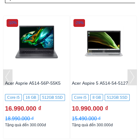
-10%
-29%
Acer Asprie A514-56P-55K5
Acer Aspire 5 A514-54-5127
Core i5
16 GB
512GB SSD
Core i5
8 GB
512GB SSD
16.990.000 ₫
10.990.000 ₫
18.990.000 ₫
15.490.000 ₫
Tặng quà đến 300.000đ
Tặng quà đến 300.000đ