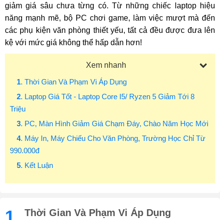
giảm giá sâu chưa từng có. Từ những chiếc laptop hiệu
năng mạnh mẽ, bộ PC chơi game, làm việc mượt mà đến
các phụ kiện văn phòng thiết yếu, tất cả đều được đưa lên
kệ với mức giá không thể hấp dẫn hơn!
Xem nhanh
1
. Thời Gian Và Phạm Vi Áp Dụng
2
. Laptop Giá Tốt - Laptop Core I5/ Ryzen 5 Giảm Tới 8
Triệu
3
. PC, Màn Hình Giảm Giá Chạm Đáy, Chào Năm Học Mới
4
. Máy In, Máy Chiếu Cho Văn Phòng, Trường Học Chỉ Từ
990.000đ
5
. Kết Luận
1.
Thời Gian Và Phạm Vi Áp Dụng