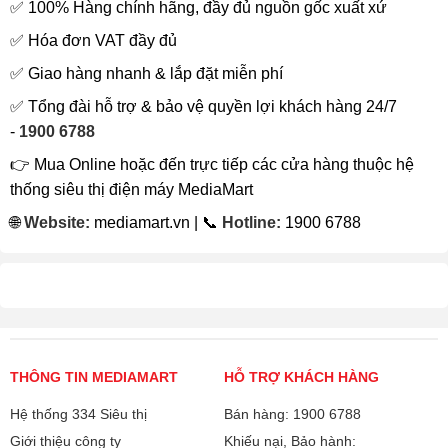
✅ 100% Hàng chính hãng, đầy đủ nguồn gốc xuất xứ
✅ Hóa đơn VAT đầy đủ
✅ Giao hàng nhanh & lắp đặt miễn phí
✅ Tổng đài hỗ trợ & bảo vệ quyền lợi khách hàng 24/7
-
1900 6788
👉 Mua Online hoặc đến trực tiếp các cửa hàng thuộc hệ
thống siêu thị điện máy MediaMart
🌐
Website:
mediamart.vn | 📞
Hotline:
1900 6788
THÔNG TIN MEDIAMART
HỖ TRỢ KHÁCH HÀNG
Hệ thống 334 Siêu thị
Bán hàng: 1900 6788
Giới thiệu công ty
Khiếu nại, Bảo hành: