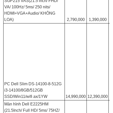
SGP215 VAS(21.5 inch/ FHD/
VA/ 100Hz/ 5ms/ 250 nits/
HDMI+VGA+Audio/ KHÔNG
LOA)
2,790,000
1,390,000
PC Dell Slim DS-14100-8-512G
i3-14100/8GB/512GB
SSD/Win11/wifi ax/1YW
14,990,000
12,390,000
Màn hình Dell E2225HM
(21.5Inch/ Full HD/ 5ms/ 75HZ/