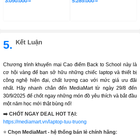
3.090.000 ₫
5.289.000 ₫
5.
Kết Luận
Chương trình khuyến mại Cao điểm Back to School này là
cơ hội vàng để bạn sở hữu những chiếc laptop và thiết bị
công nghệ hiện đại, chất lượng cao với mức giá ưu đãi
nhất. Hãy nhanh chân đến MediaMart từ ngày 29/8 đến
30/9/2025 để chốt ngay những món đồ yêu thích và bắt đầu
một năm học mới thật bùng nổ!
➡️ CHỐT NGAY DEAL HOT TẠI:
https://mediamart.vn/laptop-tuu-truong
⭐
Chọn MediaMart - hệ thống bán lẻ chính hãng: