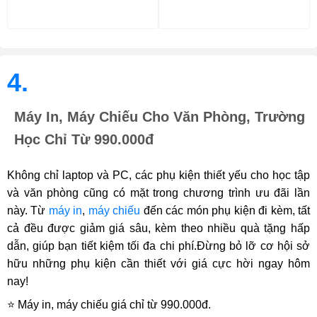
4.
Máy In, Máy Chiếu Cho Văn Phòng, Trường
Học Chỉ Từ 990.000đ
Không chỉ laptop và PC, các phụ kiện thiết yếu cho học tập
và văn phòng cũng có mặt trong chương trình ưu đãi lần
này. Từ
máy in
,
máy chiếu
đến các món phụ kiện đi kèm, tất
cả đều được giảm giá sâu, kèm theo nhiều quà tặng hấp
dẫn, giúp bạn tiết kiệm tối đa chi phí.Đừng bỏ lỡ cơ hội sở
hữu những phụ kiện cần thiết với giá cực hời ngay hôm
nay!
⭐ Máy in, máy chiếu giá chỉ từ 990.000đ.