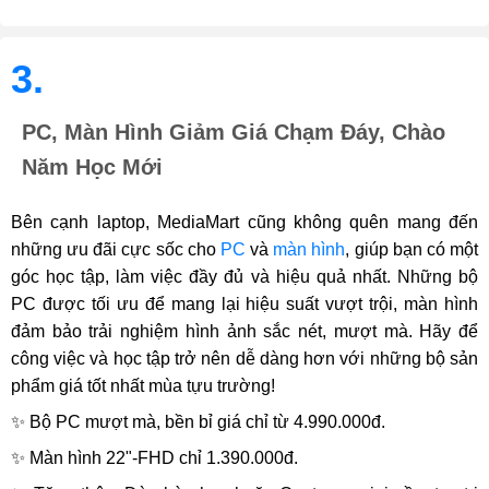
3.
PC, Màn Hình Giảm Giá Chạm Đáy, Chào
Năm Học Mới
Bên cạnh laptop, MediaMart cũng không quên mang đến
những ưu đãi cực sốc cho
PC
và
màn hình
, giúp bạn có một
góc học tập, làm việc đầy đủ và hiệu quả nhất. Những bộ
PC được tối ưu để mang lại hiệu suất vượt trội, màn hình
đảm bảo trải nghiệm hình ảnh sắc nét, mượt mà. Hãy để
công việc và học tập trở nên dễ dàng hơn với những bộ sản
phẩm giá tốt nhất mùa tựu trường!
✨ Bộ PC mượt mà, bền bỉ giá chỉ từ 4.990.000đ.
✨ Màn hình 22"-FHD chỉ 1.390.000đ.