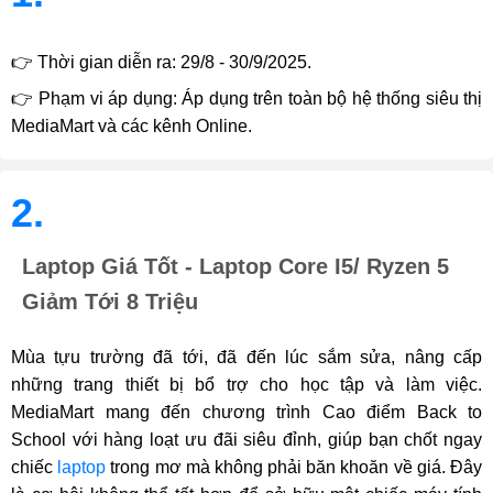
👉 Thời gian diễn ra: 29/8 - 30/9/2025.
👉 Phạm vi áp dụng: Áp dụng trên toàn bộ hệ thống siêu thị
MediaMart và các kênh Online.
2.
Laptop Giá Tốt - Laptop Core I5/ Ryzen 5
Giảm Tới 8 Triệu
Mùa tựu trường đã tới, đã đến lúc sắm sửa, nâng cấp
những trang thiết bị bổ trợ cho học tập và làm việc.
MediaMart mang đến chương trình Cao điểm Back to
School với hàng loạt ưu đãi siêu đỉnh, giúp bạn chốt ngay
chiếc
laptop
trong mơ mà không phải băn khoăn về giá. Đây