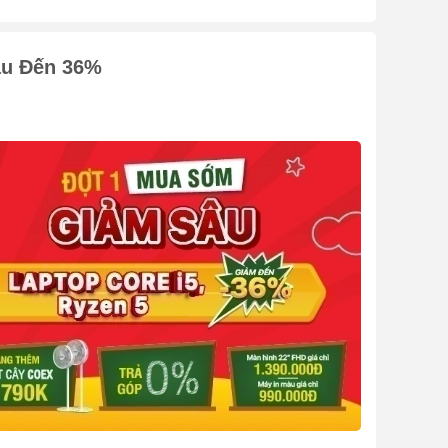
âu Đến 36%