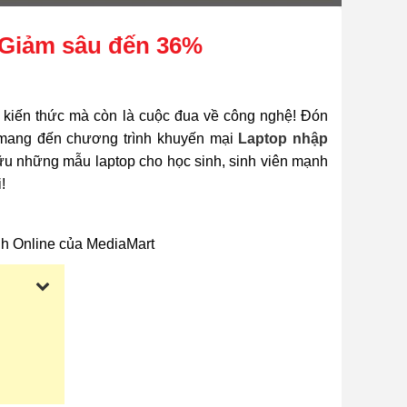
 Giảm sâu đến 36%
 kiến thức mà còn là cuộc đua về công nghệ! Đón
ôi mang đến chương trình khuyến mại
Laptop nhập
hữu những mẫu laptop cho học sinh, sinh viên mạnh
!
ênh Online của MediaMart