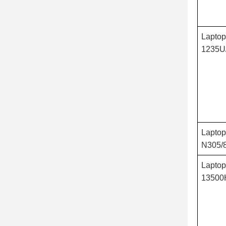
Laptop
1235U
Laptop
N305/
Lapto
13500