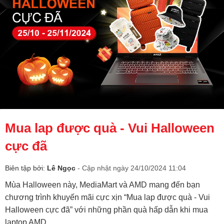
Mua lap được quà - Vui Halloween
cực đã
Biên tập bởi:
Lê Ngọc
- Cập nhật ngày 24/10/2024 11:04
Mùa Halloween này, MediaMart và AMD mang đến bạn
chương trình khuyến mãi cực xịn “Mua lap được quà - Vui
Halloween cực đã” với những phần quà hấp dẫn khi mua
laptop AMD.