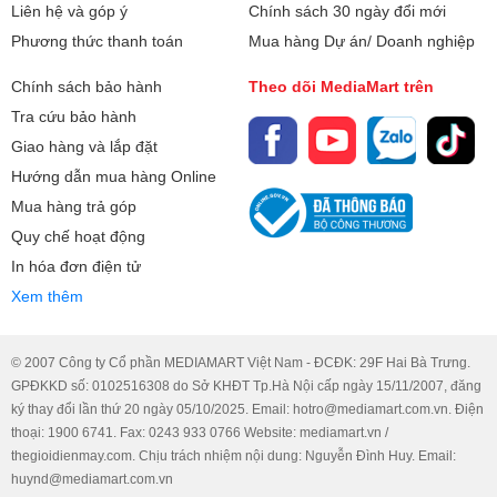
Liên hệ và góp ý
Chính sách 30 ngày đổi mới
Phương thức thanh toán
Mua hàng Dự án/ Doanh nghiệp
Chính sách bảo hành
Theo dõi MediaMart trên
Tra cứu bảo hành
Giao hàng và lắp đặt
Hướng dẫn mua hàng Online
Mua hàng trả góp
Quy chế hoạt động
In hóa đơn điện tử
Xem thêm
© 2007 Công ty Cổ phần MEDIAMART Việt Nam - ĐCĐK: 29F Hai Bà Trưng.
GPĐKKD số: 0102516308 do Sở KHĐT Tp.Hà Nội cấp ngày 15/11/2007, đăng
ký thay đổi lần thứ 20 ngày 05/10/2025. Email: hotro@mediamart.com.vn. Điện
thoại: 1900 6741. Fax: 0243 933 0766 Website: mediamart.vn /
thegioidienmay.com. Chịu trách nhiệm nội dung: Nguyễn Đình Huy. Email:
huynd@mediamart.com.vn