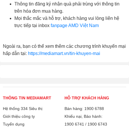
Thông tin đăng ký nhận quà phải trùng với thông tin
trên hóa đơn mua hàng.
Mọi thắc mắc và hỗ trợ, khách hàng vui lòng liên hệ
trực tiếp tại inbox
fanpage AMD Việt Nam
Ngoài ra, bạn có thể xem thêm các chương trình khuyến mại
hấp dẫn tại:
https://mediamart.vn/tin-khuyen-mai
THÔNG TIN MEDIAMART
HỖ TRỢ KHÁCH HÀNG
Hệ thống 334 Siêu thị
Bán hàng: 1900 6788
Giới thiệu công ty
Khiếu nại, Bảo hành:
Tuyển dụng
1900 6741
/
1900 6743