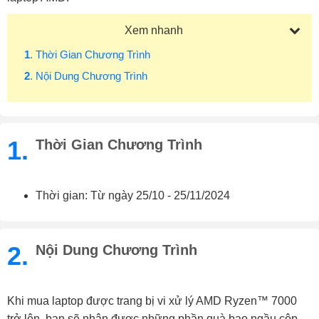
Xem nhanh
1
. Thời Gian Chương Trình
2
. Nội Dung Chương Trình
1.
Thời Gian Chương Trình
Thời gian:
Từ ngày 25/10 - 25/11/2024
2.
Nội Dung Chương Trình
Khi mua laptop được trang bị vi xử lý AMD Ryzen™ 7000
trở lên, bạn sẽ nhận được những phần quà bao ngầu cộp