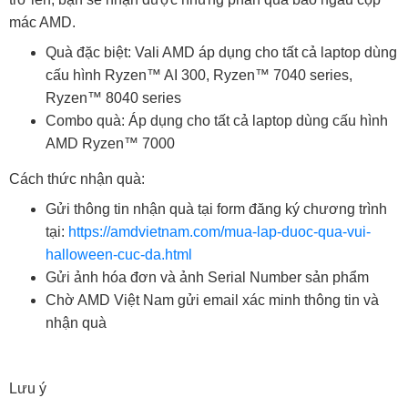
mác AMD.
Quà đặc biệt: Vali AMD áp dụng cho tất cả laptop dùng
cấu hình Ryzen™ AI 300, Ryzen™ 7040 series,
Ryzen™ 8040 series
Combo quà: Áp dụng cho tất cả laptop dùng cấu hình
AMD Ryzen™ 7000
Cách thức nhận quà:
Gửi thông tin nhận quà tại form đăng ký chương trình
tại:
https://amdvietnam.com/mua-lap-duoc-qua-vui-
halloween-cuc-da.html
Gửi ảnh hóa đơn và ảnh Serial Number sản phẩm
Chờ AMD Việt Nam gửi email xác minh thông tin và
nhận quà
Lưu ý