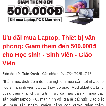
Ưu đãi mua Laptop, Thiết bị văn
phòng: Giảm thêm đến 500.000đ
cho Học sinh - Sinh viên - Giáo
Viên
Biên tập bởi:
Trần Oanh
- Cập nhật ngày 17/04/2025 17:18
Nhằm mục đích đem đến trải nghiệm mua sắm tốt nhất cho
học sinh, sinh viên và các thầy, cô giáo, MediaMart đã tưng
bừng triển khai chương trình ưu đãi hấp dẫn khi mua các
sản phẩm laptop, PC, màn hình với giá rẻ bất ngờ. Đặc biệt
khi mua sản phẩm, khách hàng còn được giảm thêm