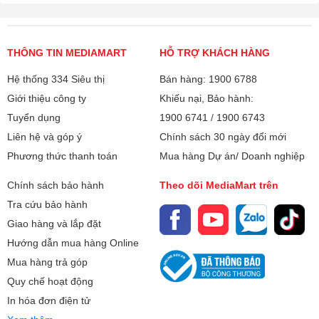
THÔNG TIN MEDIAMART
HỖ TRỢ KHÁCH HÀNG
Hệ thống 334 Siêu thị
Bán hàng: 1900 6788
Giới thiệu công ty
Khiếu nại, Bảo hành:
Tuyển dụng
1900 6741
/
1900 6743
Liên hệ và góp ý
Chính sách 30 ngày đổi mới
Phương thức thanh toán
Mua hàng Dự án/ Doanh nghiệp
Chính sách bảo hành
Theo dõi MediaMart trên
Tra cứu bảo hành
Giao hàng và lắp đặt
Hướng dẫn mua hàng Online
Mua hàng trả góp
Quy chế hoạt động
In hóa đơn điện tử