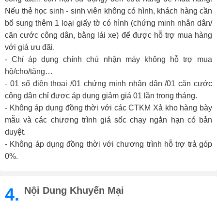
Nếu thẻ học sinh - sinh viên không có hình, khách hàng cần
bổ sung thêm 1 loại giấy tờ có hình (chứng minh nhân dân/
căn cước công dân, bằng lái xe) để được hỗ trợ mua hàng
với giá ưu đãi.
- Chỉ áp dụng chính chủ nhận máy không hỗ trợ mua
hộ/cho/tặng…
- 01 số điện thoại /01 chứng minh nhân dân /01 căn cước
công dân chỉ được áp dụng giảm giá 01 lần trong tháng.
- Không áp dụng đồng thời với các CTKM Xả kho hàng bày
mẫu và các chương trình giá sốc chạy ngắn hạn có bản
duyệt.
- Không áp dụng đồng thời với chương trình hỗ trợ trả góp
0%.
4.
Nội Dung Khuyến Mại