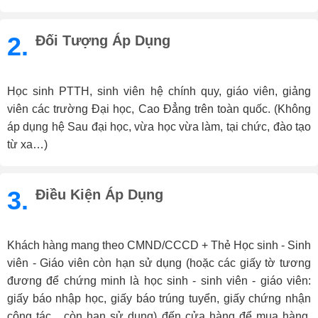
2.
Đối Tượng Áp Dụng
Học sinh PTTH, sinh viên hệ chính quy, giáo viên, giảng
viên các trường Đại học, Cao Đẳng trên toàn quốc. (Không
áp dụng hệ Sau đại học, vừa học vừa làm, tại chức, đào tạo
từ xa…)
3.
Điều Kiện Áp Dụng
Khách hàng mang theo CMND/CCCD + Thẻ Học sinh - Sinh
viên - Giáo viên còn hạn sử dụng (hoặc các giấy tờ tương
đương để chứng minh là học sinh - sinh viên - giáo viên:
giấy báo nhập học, giấy báo trúng tuyển, giấy chứng nhận
công tác... còn hạn sử dụng) đến cửa hàng để mua hàng.