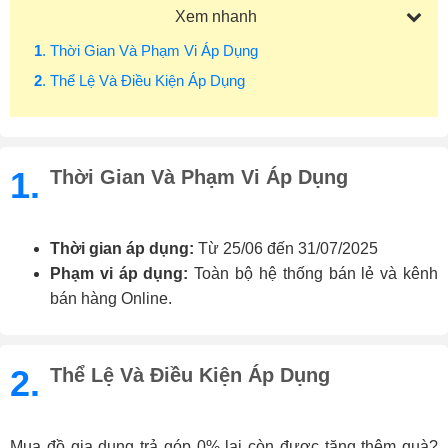
Xem nhanh
1
. Thời Gian Và Phạm Vi Áp Dụng
2
. Thể Lệ Và Điều Kiện Áp Dụng
1.
Thời Gian Và Phạm Vi Áp Dụng
Thời gian áp dụng:
Từ 25/06 đến 31/07/2025
Phạm vi áp dụng:
Toàn bộ hệ thống bán lẻ và kênh
bán hàng Online.
2.
Thể Lệ Và Điều Kiện Áp Dụng
Mua đồ gia dụng trả góp 0% lại còn được tặng thêm quà?