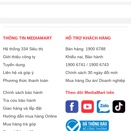
THÔNG TIN MEDIAMART
HỖ TRỢ KHÁCH HÀNG
Hệ thống 334 Siêu thị
Bán hàng: 1900 6788
Giới thiệu công ty
Khiếu nại, Bảo hành:
Tuyển dụng
1900 6741
/
1900 6743
Liên hệ và góp ý
Chính sách 30 ngày đổi mới
Phương thức thanh toán
Mua hàng Dự án/ Doanh nghiệp
Chính sách bảo hành
Theo dõi MediaMart trên
Tra cứu bảo hành
Giao hàng và lắp đặt
Hướng dẫn mua hàng Online
Mua hàng trả góp