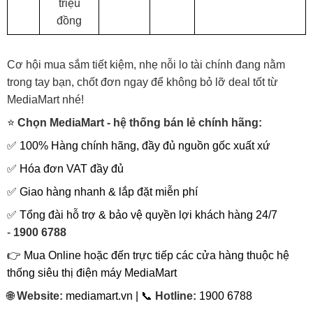
triệu
đồng
Cơ hội mua sắm tiết kiệm, nhẹ nỗi lo tài chính đang nằm
trong tay bạn, chốt đơn ngay để không bỏ lỡ deal tốt từ
MediaMart nhé!
⭐
Chọn MediaMart - hệ thống bán lẻ chính hãng:
✅ 100% Hàng chính hãng, đầy đủ nguồn gốc xuất xứ
✅ Hóa đơn VAT đầy đủ
✅ Giao hàng nhanh & lắp đặt miễn phí
✅ Tổng đài hỗ trợ & bảo vệ quyền lợi khách hàng 24/7
-
1900 6788
👉 Mua Online hoặc đến trực tiếp các cửa hàng thuộc hệ
thống siêu thị điện máy MediaMart
🌐
Website:
mediamart.vn | 📞
Hotline:
1900 6788