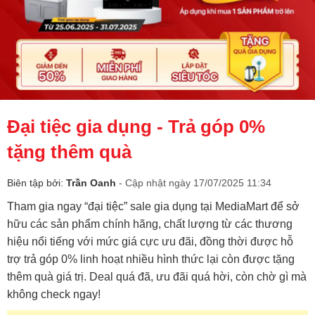
Đại tiệc gia dụng - Trả góp 0%
tặng thêm quà
Biên tập bởi:
Trần Oanh
- Cập nhật ngày 17/07/2025 11:34
Tham gia ngay “đại tiệc” sale gia dụng tại MediaMart để sở
hữu các sản phẩm chính hãng, chất lượng từ các thương
hiệu nổi tiếng với mức giá cực ưu đãi, đồng thời được hỗ
trợ trả góp 0% linh hoạt nhiều hình thức lại còn được tặng
thêm quà giá trị. Deal quá đã, ưu đãi quá hời, còn chờ gì mà
không check ngay!