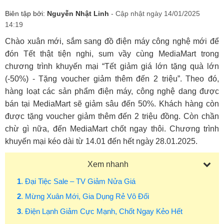
Biên tập bởi:
Nguyễn Nhật Linh
- Cập nhật ngày 14/01/2025
14:19
Chào xuân mới, sắm sang đồ điện máy công nghệ mới để
đón Tết thật tiện nghi, sum vầy cùng MediaMart trong
chương trình khuyến mại “Tết giảm giá lớn tặng quà lớn
(-50%) - Tặng voucher giảm thêm đến 2 triệu”. Theo đó,
hàng loạt các sản phẩm điện máy, công nghệ dang được
bán tại MediaMart sẽ giảm sâu đến 50%. Khách hàng còn
được tặng voucher giảm thêm đến 2 triệu đồng. Còn chần
chừ gì nữa, đến MediaMart chốt ngay thôi. Chương trình
khuyến mại kéo dài từ 14.01 đến hết ngày 28.01.2025.
Xem nhanh
1
. Đại Tiệc Sale – TV Giảm Nửa Giá
2
. Mừng Xuân Mới, Gia Dụng Rẻ Vô Đối
3
. Điện Lạnh Giảm Cực Mạnh, Chốt Ngay Kẻo Hết