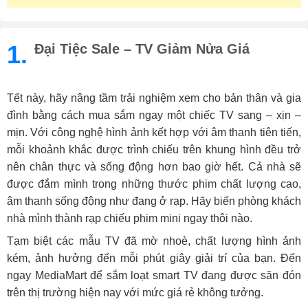
1.
Đại Tiệc Sale – TV Giảm Nửa Giá
Tết này, hãy nâng tầm trải nghiệm xem cho bản thân và gia
đình bằng cách mua sắm ngay một chiếc TV sang – xịn –
mịn. Với công nghệ hình ảnh kết hợp với âm thanh tiên tiến,
mỗi khoảnh khắc được trình chiếu trên khung hình đều trở
nên chân thực và sống động hơn bao giờ hết. Cả nhà sẽ
được đắm mình trong những thước phim chất lượng cao,
âm thanh sống động như đang ở rạp. Hãy biến phòng khách
nhà mình thành rạp chiếu phim mini ngay thôi nào.
Tạm biệt các mẫu TV đã mờ nhoè, chất lượng hình ảnh
kém, ảnh hưởng đến mỗi phút giây giải trí của bạn. Đến
ngay MediaMart để sắm loạt smart TV đang được săn đón
trên thị trường hiện nay với mức giá rẻ không tưởng.