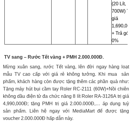
(20 Lít,
700W) Trị
giá
1,690,00
+ Trả góp
0%
TV sang – Rước Tết vàng + PMH 2.000.000Đ.
Mừng xuân sang, rước Tết vàng, lên đời ngay hàng loạt
mẫu TV cao cấp với giá rẻ không tưởng. Khi mua sản
phẩm, khách hàng còn được tặng thêm các phần quà như:
Tặng máy hút bụi cầm tay Roler RC-2111 (60W)+Nồi chiên
không dầu điện tử đa chức năng 8 lít Roler RA-3126A trị giá
4,990,000Đ; tặng PMH trị giá 2.000.000Đ,… áp dụng tuỳ
sản phẩm. Liên hệ ngay với MediaMart để được tặng
voucher 2.000.000Đ hấp dẫn này.