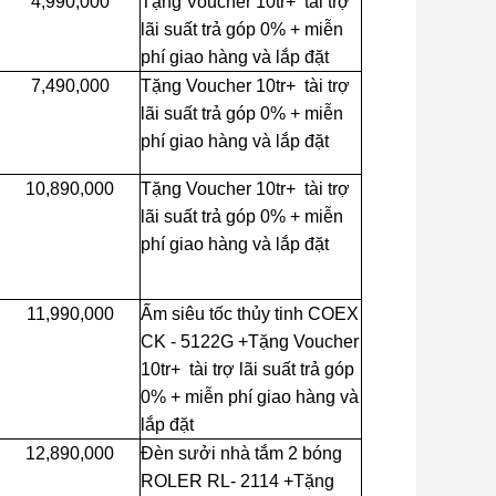
4,990,000
Tặng Voucher 10tr+ tài trợ
lãi suất trả góp 0% + miễn
phí giao hàng và lắp đặt
7,490,000
Tặng Voucher 10tr+ tài trợ
lãi suất trả góp 0% + miễn
phí giao hàng và lắp đặt
10,890,000
Tặng Voucher 10tr+ tài trợ
lãi suất trả góp 0% + miễn
phí giao hàng và lắp đặt
11,990,000
Ấm siêu tốc thủy tinh COEX
CK - 5122G +Tặng Voucher
10tr+ tài trợ lãi suất trả góp
0% + miễn phí giao hàng và
lắp đặt
12,890,000
Đèn sưởi nhà tắm 2 bóng
ROLER RL- 2114 +Tặng