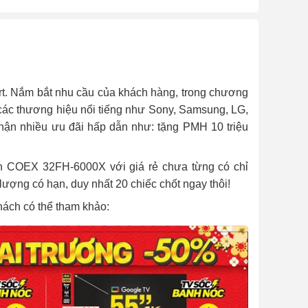
rt. Nắm bắt nhu cầu của khách hàng, trong chương
 các thương hiệu nổi tiếng như Sony, Samsung, LG,
hận nhiều ưu đãi hấp dẫn như: tặng PMH 10 triệu
ch COEX 32FH-6000X với giá rẻ chưa từng có chỉ
lượng có hạn, duy nhất 20 chiếc chốt ngay thôi!
hách có thể tham khảo: