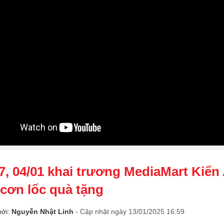
7, 04/01 khai trương MediaMart Kiến 
 cơn lốc quà tặng
bởi:
Nguyễn Nhật Linh
- Cập nhật ngày 13/01/2025 16:59