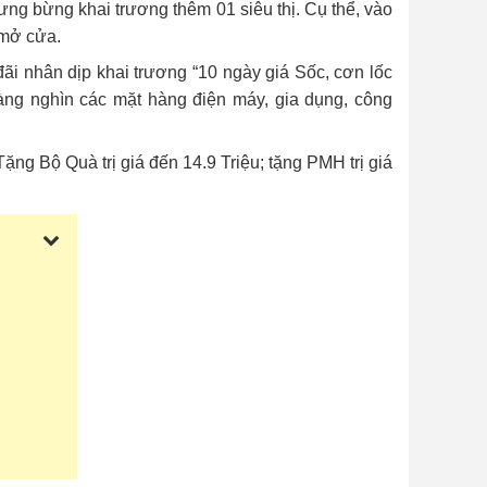
ng bừng khai trương thêm 01 siêu thị. Cụ thể, vào
 mở cửa.
ãi nhân dịp khai trương “10 ngày giá Sốc, cơn lốc
àng nghìn các mặt hàng điện máy, gia dụng, công
ng Bộ Quà trị giá đến 14.9 Triệu; tặng PMH trị giá