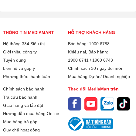
THÔNG TIN MEDIAMART
HỖ TRỢ KHÁCH HÀNG
Hệ thống 334 Siêu thị
Bán hàng: 1900 6788
Giới thiệu công ty
Khiếu nại, Bảo hành:
Tuyển dụng
1900 6741
/
1900 6743
Liên hệ và góp ý
Chính sách 30 ngày đổi mới
Phương thức thanh toán
Mua hàng Dự án/ Doanh nghiệp
Chính sách bảo hành
Theo dõi MediaMart trên
Tra cứu bảo hành
Giao hàng và lắp đặt
Hướng dẫn mua hàng Online
Mua hàng trả góp
Quy chế hoạt động