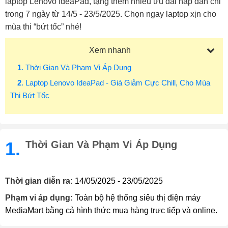
laptop Lenovo IdeaPad, tặng thêm nhiều ưu đãi hấp dẫn chỉ
trong 7 ngày từ 14/5 - 23/5/2025. Chọn ngay laptop xịn cho
mùa thi “bứt tốc” nhé!
Xem nhanh
1
. Thời Gian Và Phạm Vi Áp Dụng
2
. Laptop Lenovo IdeaPad - Giá Giảm Cực Chill, Cho Mùa
Thi Bứt Tốc
1.
Thời Gian Và Phạm Vi Áp Dụng
Thời gian diễn ra:
14/05/2025 - 23/05/2025
Phạm vi áp dụng:
Toàn bộ hệ thống siêu thị điện máy
MediaMart bằng cả hình thức mua hàng trực tiếp và online.