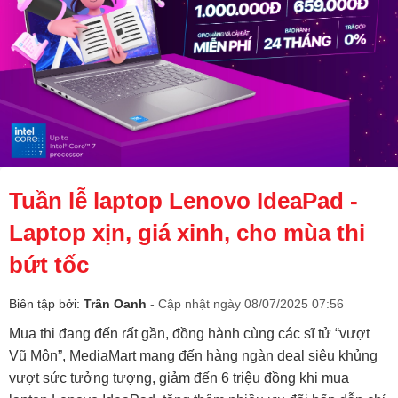
Tuần lễ laptop Lenovo IdeaPad -
Laptop xịn, giá xinh, cho mùa thi
bứt tốc
Biên tập bởi:
Trần Oanh
- Cập nhật ngày 08/07/2025 07:56
Mua thi đang đến rất gần, đồng hành cùng các sĩ tử “vượt
Vũ Môn”, MediaMart mang đến hàng ngàn deal siêu khủng
vượt sức tưởng tượng, giảm đến 6 triệu đồng khi mua