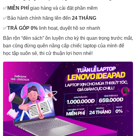
✅
MIỄN PHÍ
giao hàng và cài đặt phần mềm
✅Bảo hành chính hãng lên đến
24 THÁNG
✅
TRẢ GÓP 0%
linh hoạt, duyệt hồ sơ nhanh
Bận rộn “đèn sách” ôn luyện cho kỳ thi quan trọng trước mắt,
bạn cũng đừng quên nâng cấp chiếc laptop của mình để
học tập suôn sẻ, thi cử thuận lợi hơn nhé!