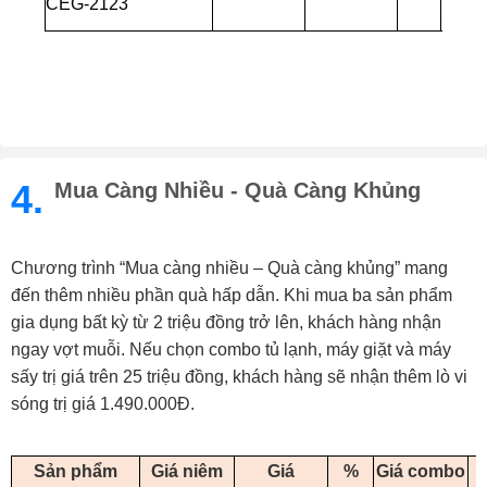
CEG-2123
590.
4.
Mua Càng Nhiều - Quà Càng Khủng
Chương trình “Mua càng nhiều – Quà càng khủng” mang
đến thêm nhiều phần quà hấp dẫn. Khi mua ba sản phẩm
gia dụng bất kỳ từ 2 triệu đồng trở lên, khách hàng nhận
ngay vợt muỗi. Nếu chọn combo tủ lạnh, máy giặt và máy
sấy trị giá trên 25 triệu đồng, khách hàng sẽ nhận thêm lò vi
sóng trị giá 1.490.000Đ.
Sản phẩm
Giá niêm
Giá
%
Giá combo