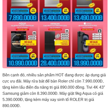
Bên cạnh đó, nhiều sản phẩm HOT đang được áp dụng giá
cực ưu đãi. Máy rửa bát để bàn Roler chỉ còn 7.990.000Đ,
tặng kèm lẩu điện đa năng trị giá 890.000 đồng. Tivi 4K 43”
Samsung giảm còn 8.390.000Đ. Máy giặt 9kg Aqua có giá
5.390.000Đ, tặng kèm máy xay sinh tố ROLER trị giá
890.000Đ.