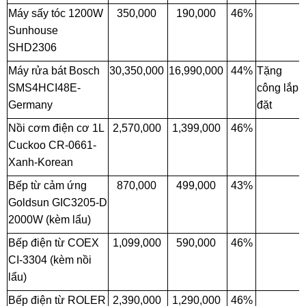
Máy sấy tóc 1200W
350,000
190,000
46%
Sunhouse
SHD2306
Máy rửa bát Bosch
30,350,000
16,990,000
44%
Tặng
SMS4HCI48E-
công lắp
Germany
đặt
Nồi cơm điện cơ 1L
2,570,000
1,399,000
46%
Cuckoo CR-0661-
Xanh-Korean
Bếp từ cảm ứng
870,000
499,000
43%
Goldsun GIC3205-D
2000W (kèm lẩu)
Bếp điện từ COEX
1,099,000
590,000
46%
CI-3304 (kèm nồi
lẩu)
Bếp điện từ ROLER
2,390,000
1,290,000
46%