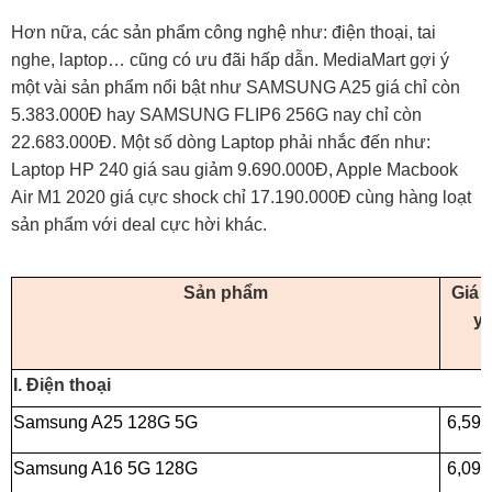
Hơn nữa, các sản phẩm công nghệ như: điện thoại, tai
nghe, laptop… cũng có ưu đãi hấp dẫn. MediaMart gợi ý
một vài sản phẩm nổi bật như SAMSUNG A25 giá chỉ còn
5.383.000Đ hay SAMSUNG FLIP6 256G nay chỉ còn
22.683.000Đ. Một số dòng Laptop phải nhắc đến như:
Laptop HP 240 giá sau giảm 9.690.000Đ, Apple Macbook
Air M1 2020 giá cực shock chỉ 17.190.000Đ cùng hàng loạt
sản phẩm với deal cực hời khác.
Sản phẩm
Giá 
y
I. Điện thoại
Samsung A25 128G 5G
6,59
Samsung A16 5G 128G
6,09