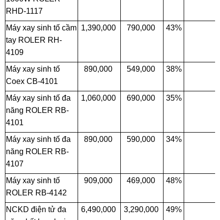
RHD-1117
Máy xay sinh tố cầm
1,390,000
790,000
43%
tay ROLER RH-
4109
Máy xay sinh tố
890,000
549,000
38%
Coex CB-4101
Máy xay sinh tố đa
1,060,000
690,000
35%
năng ROLER RB-
4101
Máy xay sinh tố đa
890,000
590,000
34%
năng ROLER RB-
4107
Máy xay sinh tố
909,000
469,000
48%
ROLER RB-4142
NCKD điện tử đa
6,490,000
3,290,000
49%