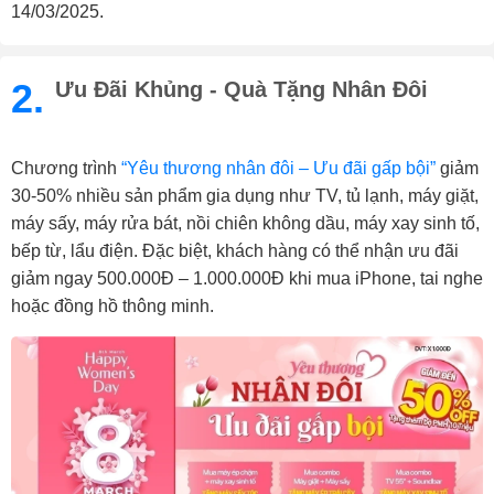
14/03/2025.
2.
Ưu Đãi Khủng - Quà Tặng Nhân Đôi
Chương trình
“Yêu thương nhân đôi – Ưu đãi gấp bội”
giảm
30-50% nhiều sản phẩm gia dụng như TV, tủ lạnh, máy giặt,
máy sấy, máy rửa bát, nồi chiên không dầu, máy xay sinh tố,
bếp từ, lẩu điện. Đặc biệt, khách hàng có thể nhận ưu đãi
giảm ngay 500.000Đ – 1.000.000Đ khi mua iPhone, tai nghe
hoặc đồng hồ thông minh.