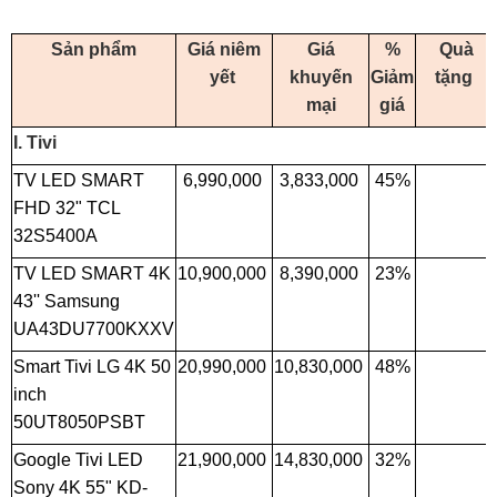
Sản phẩm
Giá niêm
Giá
%
Quà
yết
khuyến
Giảm
tặng
mại
giá
I. Tivi
TV LED SMART
6,990,000
3,833,000
45%
FHD 32" TCL
32S5400A
TV LED SMART 4K
10,900,000
8,390,000
23%
43'' Samsung
UA43DU7700KXXV
Smart Tivi LG 4K 50
20,990,000
10,830,000
48%
inch
50UT8050PSBT
Google Tivi LED
21,900,000
14,830,000
32%
Sony 4K 55" KD-