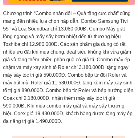
Chương trình “Combo nhân đôi – Quà tặng cực chất” cũng
mang đến nhiều lựa chọn hấp dẫn. Combo Samsung Tivi
55'' và Loa Soundbar chỉ 13.080.000Đ. Combo Máy giặt
lồng ngang và mấy sấy bơm nhiệt đến từ thương hiệu
Toshiba chỉ 12.980.000Đ. Các sản phẩm gia dụng có rất
nhiều ưu đãi khi mua chung, deal siêu khủng khi vừa giảm
giá và tặng thêm nhiều phần quà có giá trị. Combo máy ép
chậm và máy xay sinh tố Roler chỉ 3.180.000Đ, tặng ngay
máy sấy tóc trị giá 590.000Đ. Combo bếp từ đôi Roler và
máy hút mùi Roler giá 11.580.000Đ, tặng kèm máy xay sinh
tố trị giá 890.000Đ. Combo bếp từ Roler và bếp nướng điện
Coex chỉ 2.180.000Đ, nhận thêm máy sấy tóc trị giá
590.000Đ. Khi mua combo máy giặt và máy sấy thương
hiệu Coex giá 19.480.000Đ, khách hàng được tặng máy ép
đa năng trị giá 1.490.000Đ.