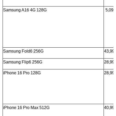
Samsung A16 4G 128G
5,09
Samsung Fold6 256G
43,99
Samsung Flip6 256G
28,99
iPhone 16 Pro 128G
28,99
iPhone 16 Pro Max 512G
40,99