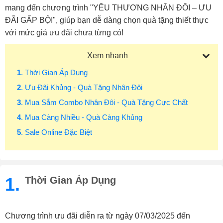
mang đến chương trình "YÊU THƯƠNG NHÂN ĐÔI – ƯU
ĐÃI GẤP BỘI", giúp bạn dễ dàng chọn quà tặng thiết thực
với mức giá ưu đãi chưa từng có!
Xem nhanh
1
. Thời Gian Áp Dụng
2
. Ưu Đãi Khủng - Quà Tặng Nhân Đôi
3
. Mua Sắm Combo Nhân Đôi - Quà Tặng Cực Chất
4
. Mua Càng Nhiều - Quà Càng Khủng
5
. Sale Online Đặc Biệt
1.
Thời Gian Áp Dụng
Chương trình ưu đãi diễn ra từ ngày 07/03/2025 đến