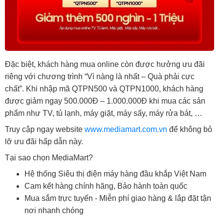
Đặc biệt, khách hàng mua online còn được hưởng ưu đãi
riêng với chương trình “Vì nàng là nhất – Quà phải cực
chất”. Khi nhập mã QTPN500 và QTPN1000, khách hàng
được giảm ngay 500.000Đ – 1.000.000Đ khi mua các sản
phẩm như TV, tủ lạnh, máy giặt, máy sấy, máy rửa bát, …
Truy cập ngay website
www.mediamart.com.vn
để không bỏ
lỡ ưu đãi hấp dẫn này.
Tại sao chọn MediaMart?
Hệ thống Siêu thị điện máy hàng đầu khắp Việt Nam
Cam kết hàng chính hãng, Bảo hành toàn quốc
Mua sắm trực tuyến - Miễn phí giao hàng & lắp đặt tận
nơi nhanh chóng