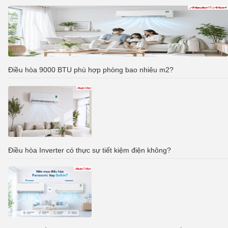
Điều hòa 9000 BTU phù hợp phòng bao nhiêu m2?
Điều hòa Inverter có thực sự tiết kiệm điện không?