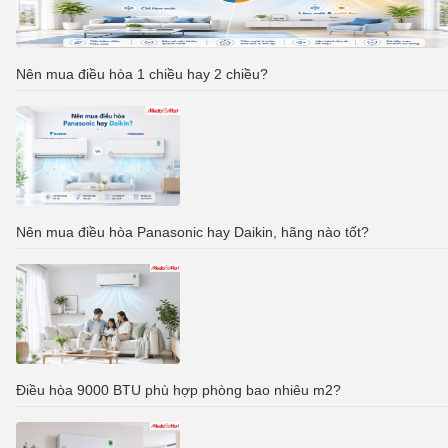
Nên mua điều hòa 1 chiều hay 2 chiều?
Nên mua điều hòa Panasonic hay Daikin, hãng nào tốt?
Điều hòa 9000 BTU phù hợp phòng bao nhiêu m2?