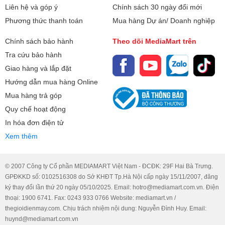
Liên hệ và góp ý
Chính sách 30 ngày đổi mới
Phương thức thanh toán
Mua hàng Dự án/ Doanh nghiệp
Chính sách bảo hành
Theo dõi MediaMart trên
Tra cứu bảo hành
Giao hàng và lắp đặt
Hướng dẫn mua hàng Online
Mua hàng trả góp
Quy chế hoạt động
In hóa đơn điện tử
Xem thêm
© 2007 Công ty Cổ phần MEDIAMART Việt Nam - ĐCĐK: 29F Hai Bà Trưng.
GPĐKKD số: 0102516308 do Sở KHĐT Tp.Hà Nội cấp ngày 15/11/2007, đăng
ký thay đổi lần thứ 20 ngày 05/10/2025. Email: hotro@mediamart.com.vn. Điện
thoại: 1900 6741. Fax: 0243 933 0766 Website: mediamart.vn /
thegioidienmay.com. Chịu trách nhiệm nội dung: Nguyễn Đình Huy. Email:
huynd@mediamart.com.vn