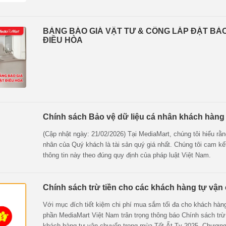
BẢNG BÁO GIÁ VẬT TƯ & CÔNG LẮP ĐẶT B
ĐIỀU HÒA
Chính sách Bảo vệ dữ liệu cá nhân khách hàng
(Cập nhật ngày: 21/02/2026) Tại MediaMart, chúng tôi hiểu rằn
nhân của Quý khách là tài sản quý giá nhất. Chúng tôi cam kế
thông tin này theo đúng quy định của pháp luật Việt Nam.
Chính sách trừ tiền cho các khách hàng tự vận
Với mục đích tiết kiệm chi phí mua sắm tối đa cho khách hàng
phần MediaMart Việt Nam trân trọng thông báo Chính sách trừ
khách hàng tự vận chuyển trong mùa Tết Ất Tỵ 2025. Chương 