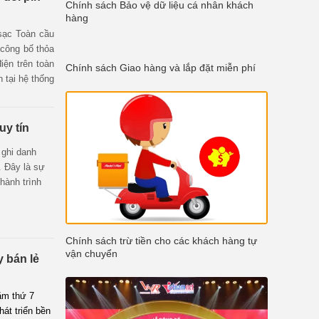
Chính sách Bảo vệ dữ liệu cá nhân khách
hàng
 sạc Toàn cầu
công bố thỏa
iện trên toàn
Chính sách Giao hàng và lắp đặt miễn phí
n tại hệ thống
g 5/2026.
uy tín
 ghi danh
. Đây là sự
hành trình
Chính sách trừ tiền cho các khách hàng tự
vận chuyển
 bán lẻ
năm thứ 7
át triển bền