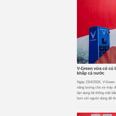
V-Green vừa có cú bắ
khắp cả nước
Ngày 23/4/2026, V-Green 
năng lượng cho xe máy điệ
tận dụng hệ thống mặt bằ
hơn với người dùng đô thị